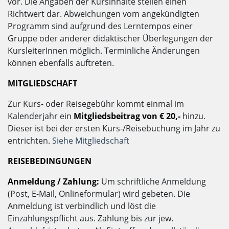
vor. Die Angaben der Kursinhalte stellen einen
Richtwert dar. Abweichungen vom angekündigten
Programm sind aufgrund des Lerntempos einer
Gruppe oder anderer didaktischer Überlegungen der
KursleiterInnen möglich. Terminliche Änderungen
können ebenfalls auftreten.
MITGLIEDSCHAFT
Zur Kurs- oder Reisegebühr kommt einmal im
Kalenderjahr ein
Mitgliedsbeitrag von € 20,-
hinzu.
Dieser ist bei der ersten Kurs-/Reisebuchung im Jahr zu
entrichten.
Siehe Mitgliedschaft
REISEBEDINGUNGEN
Anmeldung / Zahlung:
Um schriftliche Anmeldung
(Post, E-Mail, Onlineformular) wird gebeten. Die
Anmeldung ist verbindlich und löst die
Einzahlungspflicht aus. Zahlung bis zur jew.