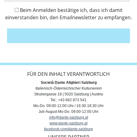
Beim Anmelden bestätige ich, dass ich damit
einverstanden bin, den Emailnewsletter zu empfangen.
Anmelden
FÜR DEN INHALT VERANTWORTLICH
Società Dante Alighieri Salzburg
Italienisch-Österreichischer Kulturverein
Strubergasse 18 | 5020 Salzburg | Austria
Tel.: +43 662 873 541
Mo-Do: 09:00-12:00 Uhr / 16:30-18:30 Uhr
Juli-August Mo-Do: 09:00-12:00 Uhr
info@dante-salzburg.at
www.dante-salzburg.at
facebook.com/dante.salzburg
UNSERE PARTNER