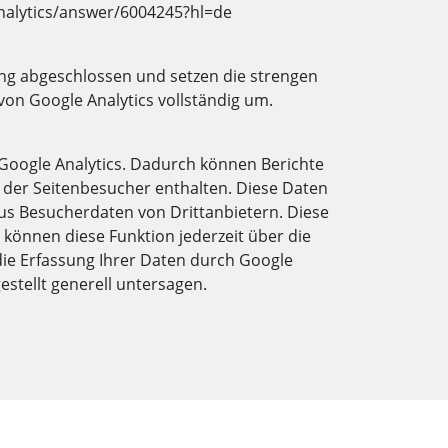
nalytics/answer/6004245?hl=de
ng abgeschlossen und setzen die strengen
n Google Analytics vollständig um.
Google Analytics. Dadurch können Berichte
n der Seitenbesucher enthalten. Diese Daten
 Besucherdaten von Drittanbietern. Diese
können diese Funktion jederzeit über die
die Erfassung Ihrer Daten durch Google
stellt generell untersagen.