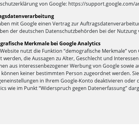
schutzerklärung von Google: https://support.google.com/a
agsdatenverarbeitung
aben mit Google einen Vertrag zur Auftragsdatenverarbeitu
ben der deutschen Datenschutzbehörden bei der Nutzung vo
rafische Merkmale bei Google Analytics
 Website nutzt die Funktion “demografische Merkmale” von 
llt werden, die Aussagen zu Alter, Geschlecht und Interesse
en aus interessenbezogener Werbung von Google sowie aus
 können keiner bestimmten Person zugeordnet werden. Sie 
geneinstellungen in Ihrem Google-Konto deaktivieren oder 
tics wie im Punkt “Widerspruch gegen Datenerfassung” darge