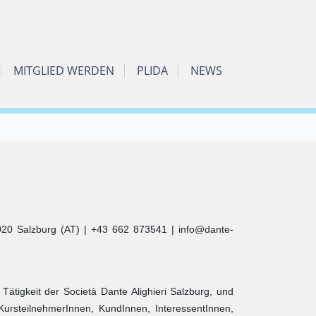
MITGLIED WERDEN
PLIDA
NEWS
5020 Salzburg (AT) | +43 662 873541 | info@dante-
tigkeit der Società Dante Alighieri Salzburg, und
KursteilnehmerInnen, KundInnen, InteressentInnen,