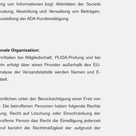
g von Informationen bzgl. Aktivitäten der Società
Beratung, Abwicklung und Verwaltung von Beiträgen,
sstellung der ADA-Kursbestätigung.
ionale Organisation:
/Italien bei Mitgliedschaft, PLIDA-Prüfung und bei
hr erfolgt über einen Provider außerhalb des EU-
nalyse der Versandstatistik werden Namen und E-
telt.
rtlichen unter der Berücksichtigung einer Frist von
s: Die betroffenen Personen haben folgende Rechte
gung, Recht auf Löschung oder Einschränkung der
roffene Person das Recht die Einwilligung jederzeit
rruf berührt die Rechtmäßigkeit der aufgrund der