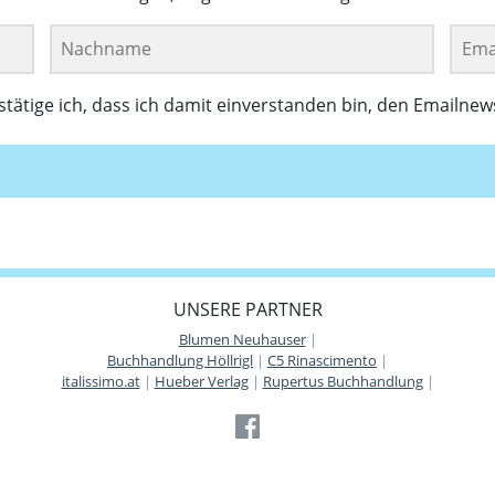
ätige ich, dass ich damit einverstanden bin, den Emailnew
Anmelden
UNSERE PARTNER
Blumen Neuhauser
|
Buchhandlung Höllrigl
|
C5 Rinascimento
|
italissimo.at
|
Hueber Verlag
|
Rupertus Buchhandlung
|