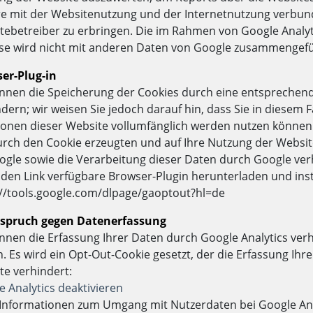
re mit der Websitenutzung und der Internetnutzung verbu
tebetreiber zu erbringen. Die im Rahmen von Google Analyt
se wird nicht mit anderen Daten von Google zusammengefü
er-Plug-in
önnen die Speicherung der Cookies durch eine entsprechend
dern; wir weisen Sie jedoch darauf hin, dass Sie in diesem F
ionen dieser Website vollumfänglich werden nutzen können.
urch den Cookie erzeugten und auf Ihre Nutzung der Website
ogle sowie die Verarbeitung dieser Daten durch Google ver
nden Link verfügbare Browser-Plugin herunterladen und inst
://tools.google.com/dlpage/gaoptout?hl=de
spruch gegen Datenerfassung
önnen die Erfassung Ihrer Daten durch Google Analytics verh
n. Es wird ein Opt-Out-Cookie gesetzt, der die Erfassung Ih
te verhindert:
 Analytics deaktivieren
Informationen zum Umgang mit Nutzerdaten bei Google Analy