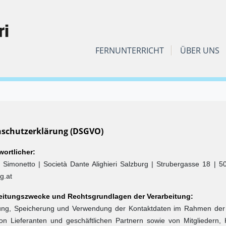
FERNUNTERRICHT
ÜBER UNS
schutzerklärung (DSGVO)
wortlicher:
o Simonetto | Società Dante Alighieri Salzburg | Strubergasse 18 | 
g.at
eitungszwecke und Rechtsgrundlagen der Verarbeitung:
ung, Speicherung und Verwendung der Kontaktdaten im Rahmen der Tä
on Lieferanten und geschäftlichen Partnern sowie von Mitgliedern, 