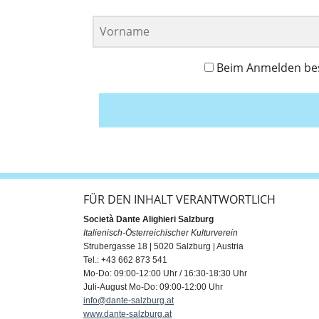
Beim Anmelden best
FÜR DEN INHALT VERANTWORTLICH
Società Dante Alighieri Salzburg
Italienisch-Österreichischer Kulturverein
Strubergasse 18 | 5020 Salzburg | Austria
Tel.: +43 662 873 541
Mo-Do: 09:00-12:00 Uhr / 16:30-18:30 Uhr
Juli-August Mo-Do: 09:00-12:00 Uhr
info@dante-salzburg.at
www.dante-salzburg.at