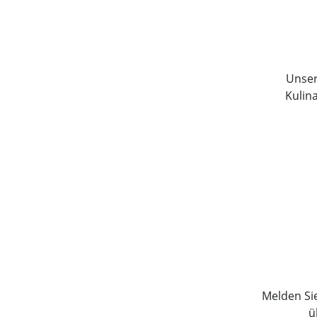
Unser 
Kulin
Melden Si
ü