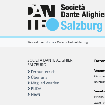
Sie sind hier:
Home
»
Datenschutzerklärung
SOCIETÀ DANTE ALIGHIERI
Daten
SALZBURG
Verant
Fernunterricht
Giorgi
Über uns
salzbur
Mitglied werden
PLIDA
Verarb
News
Erfass
zwar v