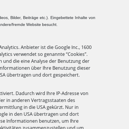
eos, Bilder, Beiträge etc.). Eingebettete Inhalte von
 andere/fremde Website besucht.
lytics. Anbieter ist die Google Inc., 1600
lytics verwendet so genannte “Cookies”.
n und die eine Analyse der Benutzung der
Informationen über Ihre Benutzung dieser
USA übertragen und dort gespeichert.
iviert. Dadurch wird Ihre IP-Adresse von
er in anderen Vertragsstaaten des
ittlung in die USA gekürzt. Nur in
ogle in den USA übertragen und dort
iese Informationen benutzen, um Ihre
aktivitäten zusammenzustellen und um