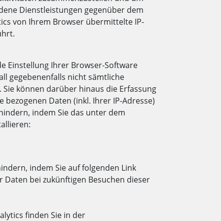
ndene Dienstleistungen gegenüber dem
ics von Ihrem Browser übermittelte IP-
hrt.
e Einstellung Ihrer Browser-Software
all gegebenenfalls nicht sämtliche
 Sie können darüber hinaus die Erfassung
 bezogenen Daten (inkl. Ihrer IP-Adresse)
hindern, indem Sie das unter dem
allieren:
indern, indem Sie auf folgenden Link
rer Daten bei zukünftigen Besuchen dieser
tics finden Sie in der