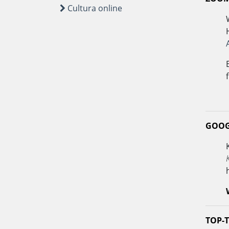
Cultura online
GOOG
TOP-T