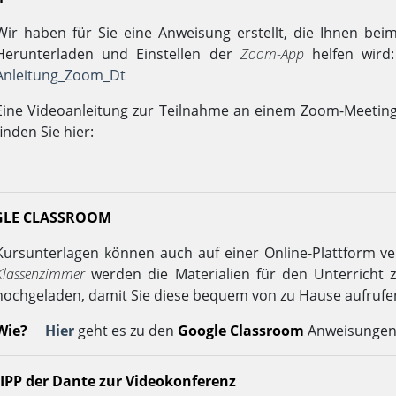
Wir haben für Sie eine Anweisung erstellt, die Ihnen bei
Herunterladen und Einstellen der
Zoom-App
helfen wird
Anleitung_Zoom_Dt
Eine Videoanleitung zur Teilnahme an einem Zoom-Meetin
finden Sie hier:
LE CLASSROOM
Kursunterlagen können auch auf einer Online-Plattform 
Klassenzimmer
werden die Materialien für den Unterricht 
hochgeladen, damit Sie diese bequem von zu Hause aufrufe
Wie?
Hier
geht es zu den
Google Classroom
Anweisungen
IPP der Dante zur Videokonferenz