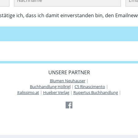
ätige ich, dass ich damit einverstanden bin, den Emailnew
Anmelden
UNSERE PARTNER
Blumen Neuhauser
|
Buchhandlung Höllrigl
|
C5 Rinascimento
|
italissimo.at
|
Hueber Verlag
|
Rupertus Buchhandlung
|