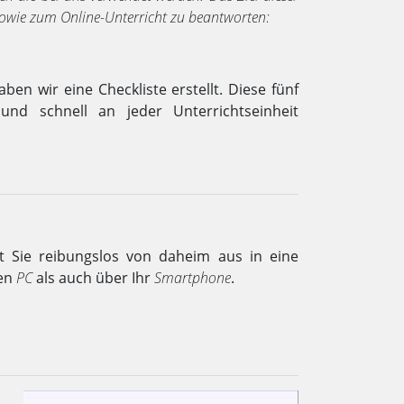
sowie zum Online-Unterricht zu beantworten:
en wir eine Checkliste erstellt. Diese fünf
und schnell an jeder Unterrichtseinheit
it Sie reibungslos von daheim aus in eine
ren
PC
als auch über Ihr
Smartphone
.