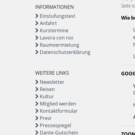
Seite 
INFORMATIONEN
Einstufungstest
Wie b
Anfahrt
Kurstermine
Lavora con noi
Raumvermietung
Datenschutzerklärung
WEITERE LINKS
GOOG
Newsletter
Reisen
Kultur
Mitglied werden
Kontaktformular
Previ
Pressespiegel
Dante-Gutschein
ZOO