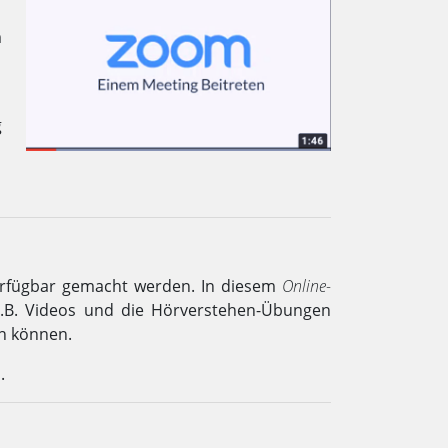
m
:
g
verfügbar gemacht werden. In diesem
Online-
z.B. Videos und die Hörverstehen-Übungen
n können.
.