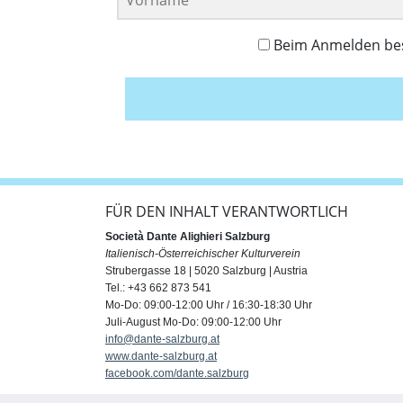
Beim Anmelden best
FÜR DEN INHALT VERANTWORTLICH
Società Dante Alighieri Salzburg
Italienisch-Österreichischer Kulturverein
Strubergasse 18 | 5020 Salzburg | Austria
Tel.: +43 662 873 541
Mo-Do: 09:00-12:00 Uhr / 16:30-18:30 Uhr
Juli-August Mo-Do: 09:00-12:00 Uhr
info@dante-salzburg.at
www.dante-salzburg.at
facebook.com/dante.salzburg