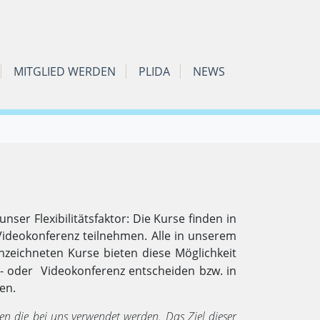
MITGLIED WERDEN
PLIDA
NEWS
nser Flexibilitätsfaktor: Die Kurse finden in
ideokonferenz teilnehmen. Alle in unserem
nzeichneten Kurse bieten diese Möglichkeit
nz- oder Videokonferenz entscheiden bzw. in
en.
men die bei uns verwendet werden.
Das Ziel dieser