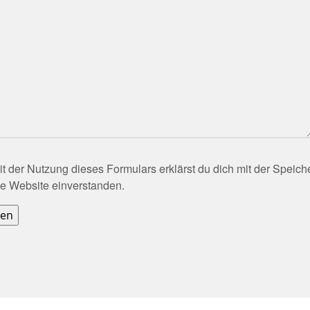
lasse dieses Feld leer.
it der Nutzung dieses Formulars erklärst du dich mit der Speic
e Website einverstanden.