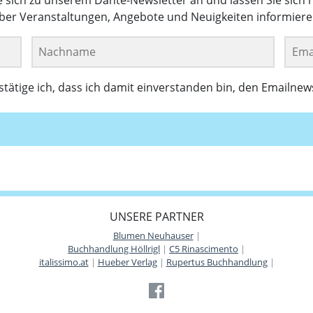
ber Veranstaltungen, Angebote und Neuigkeiten informiere
ätige ich, dass ich damit einverstanden bin, den Emailnew
Anmelden
UNSERE PARTNER
Blumen Neuhauser
|
Buchhandlung Höllrigl
|
C5 Rinascimento
|
italissimo.at
|
Hueber Verlag
|
Rupertus Buchhandlung
|