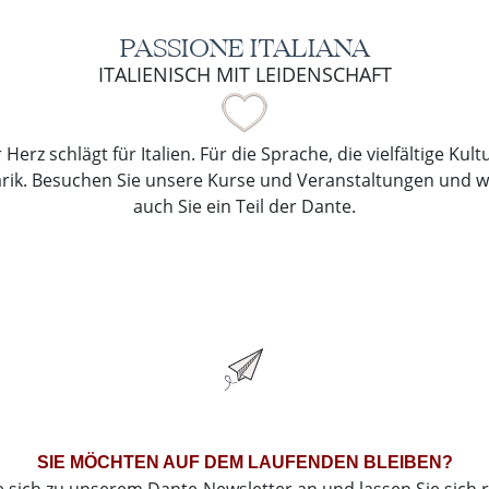
PASSIONE ITALIANA
ITALIENISCH MIT LEIDENSCHAFT
Herz schlägt für Italien. Für die Sprache, die vielfältige Kul
arik. Besuchen Sie unsere Kurse und Veranstaltungen und 
auch Sie ein Teil der Dante.
SIE MÖCHTEN AUF DEM LAUFENDEN BLEIBEN?
e sich zu unserem Dante-Newsletter an und lassen Sie sich 