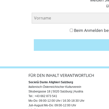
ü
Beim Anmelden best
FÜR DEN INHALT VERANTWORTLICH
Società Dante Alighieri Salzburg
Italienisch-Österreichischer Kulturverein
Strubergasse 18 | 5020 Salzburg | Austria
Tel.: +43 662 873 541
Mo-Do: 09:00-12:00 Uhr / 16:30-18:30 Uhr
Juli-August Mo-Do: 09:00-12:00 Uhr