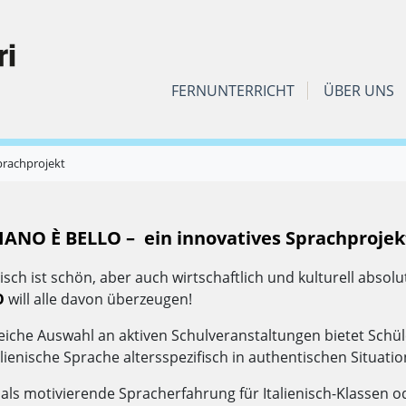
FERNUNTERRICHT
ÜBER UNS
Sprachprojekt
IANO È BELLO – ein innovatives Sprachprojek
nisch ist schön, aber auch wirtschaftlich und kulturell abso
O
will alle davon überzeugen!
reiche Auswahl an aktiven Schulveranstaltungen bietet Schül
alienische Sprache altersspezifisch in authentischen Situat
s als motivierende Spracherfahrung für Italienisch-Klassen 