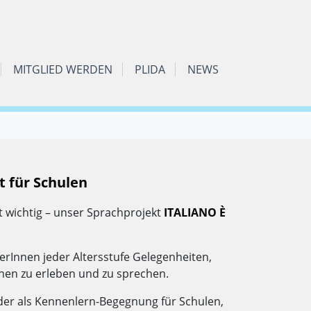
MITGLIED WERDEN
PLIDA
NEWS
t für Schulen
lut wichtig – unser Sprachprojekt
ITALIANO È
erInnen jeder Altersstufe Gelegenheiten,
ionen zu erleben und zu sprechen.
oder als Kennenlern-Begegnung für Schulen,