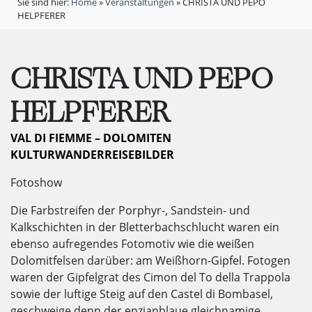
Sie sind hier:
Home
»
Veranstaltungen
»
CHRISTA UND PEPO
HELPFERER
CHRISTA UND PEPO
HELPFERER
VAL DI FIEMME – DOLOMITEN
KULTURWANDERREISEBILDER
Fotoshow
Die Farbstreifen der Porphyr-, Sandstein- und
Kalkschichten in der Bletterbachschlucht waren ein
ebenso aufregendes Fotomotiv wie die weißen
Dolomitfelsen darüber: am Weißhorn-Gipfel. Fotogen
waren der Gipfelgrat des Cimon del To della Trappola
sowie der luftige Steig auf den Castel di Bombasel,
geschweige denn der enzianblaue gleichnamige