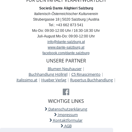
Società Dante Alighieri Salzburg
Italienisch-Österreichischer Kulturverein
Strubergasse 18 | 5020 Salzburg | Austria
Tel.: +43 662 873 541
Mo-Do: 09:00-12:00 Uhr / 16:30-18:30 Uhr
Juli-August Mo-Do: 09:00-12:00 Uhr
info@dante-salzburg.at
www.dante-salzburg.at
facebook.com/dante.salzburg
UNSERE PARTNER
Blumen Neuhauser
|
Buchhandlung Höllrigl
|
C5 Rinascimento
|
italissimo.at
|
Hueber Verlag
|
Rupertus Buchhandlung
|
WICHTIGE LINKS
Datenschutzerklärung
Impressum
Kontaktformular
AGB