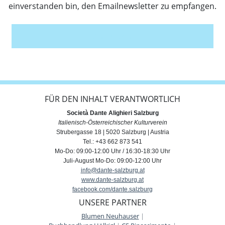
einverstanden bin, den Emailnewsletter zu empfangen.
Anmelden
FÜR DEN INHALT VERANTWORTLICH
Società Dante Alighieri Salzburg
Italienisch-Österreichischer Kulturverein
Strubergasse 18 | 5020 Salzburg | Austria
Tel.: +43 662 873 541
Mo-Do: 09:00-12:00 Uhr / 16:30-18:30 Uhr
Juli-August Mo-Do: 09:00-12:00 Uhr
info@dante-salzburg.at
www.dante-salzburg.at
facebook.com/dante.salzburg
UNSERE PARTNER
Blumen Neuhauser
|