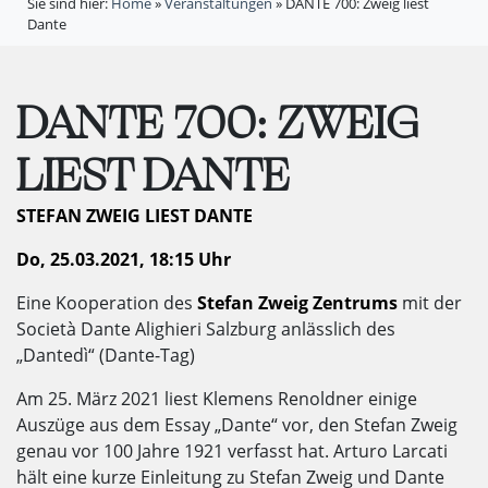
Sie sind hier:
Home
»
Veranstaltungen
»
DANTE 700: Zweig liest
Dante
DANTE 700: ZWEIG
LIEST DANTE
STEFAN ZWEIG LIEST DANTE
Do, 25.03.2021, 18:15 Uhr
Eine Kooperation des
Stefan Zweig Zentrums
mit der
Società Dante Alighieri Salzburg anlässlich des
„Dantedì“ (Dante-Tag)
Am 25. März 2021 liest Klemens Renoldner einige
Auszüge aus dem Essay „Dante“ vor, den Stefan Zweig
genau vor 100 Jahre 1921 verfasst hat. Arturo Larcati
hält eine kurze Einleitung zu Stefan Zweig und Dante