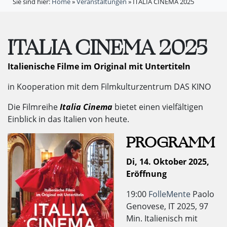
Sie sind hier:
Home
»
Veranstaltungen
»
ITALIA CINEMA 2025
ITALIA CINEMA 2025
Italienische Filme im Original mit Untertiteln
in Kooperation mit dem Filmkulturzentrum DAS KINO
Die Filmreihe
Italia Cinema
bietet einen vielfältigen
Einblick in das Italien von heute.
PROGRAMM
Di, 14. Oktober 2025,
Eröffnung
19:00
FolleMente
Paolo
Genovese, IT 2025, 97
Min. Italienisch mit