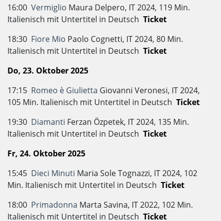
16:00
Vermiglio
Maura Delpero, IT 2024, 119 Min.
Italienisch mit Untertitel in Deutsch
Ticket
18:30
Fiore Mio
Paolo Cognetti, IT 2024, 80 Min.
Italienisch mit Untertitel in Deutsch
Ticket
Do, 23. Oktober 2025
17:15
Romeo è Giulietta
Giovanni Veronesi, IT 2024,
105 Min. Italienisch mit Untertitel in Deutsch
Ticket
19:30
Diamanti
Ferzan Özpetek, IT 2024, 135 Min.
Italienisch mit Untertitel in Deutsch
Ticket
Fr, 24. Oktober 2025
15:45
Dieci Minuti
Maria Sole Tognazzi, IT 2024, 102
Min. Italienisch mit Untertitel in Deutsch
Ticket
18:00
Primadonna
Marta Savina, IT 2022, 102 Min.
Italienisch mit Untertitel in Deutsch
Ticket