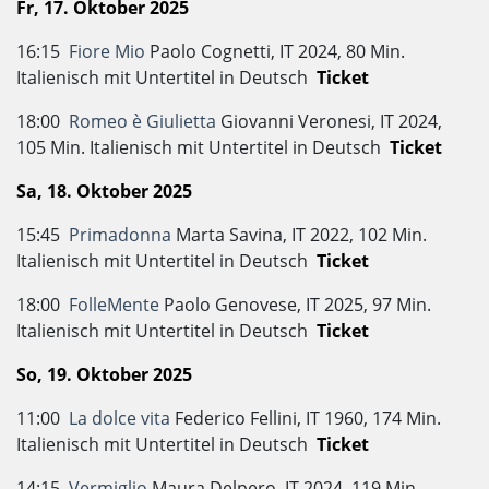
Fr, 17. Oktober 2025
16:15
Fiore Mio
Paolo Cognetti, IT 2024, 80 Min.
Italienisch mit Untertitel in Deutsch
Ticket
18:00
Romeo è Giulietta
Giovanni Veronesi, IT 2024,
105 Min. Italienisch mit Untertitel in Deutsch
Ticket
Sa, 18. Oktober 2025
15:45
Primadonna
Marta Savina, IT 2022, 102 Min.
Italienisch mit Untertitel in Deutsch
Ticket
18:00
FolleMente
Paolo Genovese, IT 2025, 97 Min.
Italienisch mit Untertitel in Deutsch
Ticket
So, 19. Oktober 2025
11:00
La dolce vita
Federico Fellini, IT 1960, 174 Min.
Italienisch mit Untertitel in Deutsch
Ticket
14:15
Vermiglio
Maura Delpero, IT 2024, 119 Min.