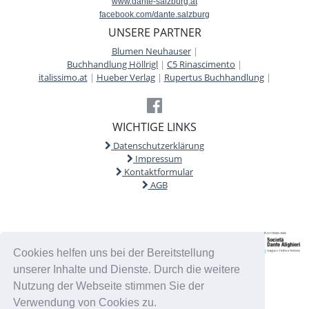
www.dante-salzburg.at
facebook.com/dante.salzburg
UNSERE PARTNER
Blumen Neuhauser
|
Buchhandlung Höllrigl
|
C5 Rinascimento
|
italissimo.at
|
Hueber Verlag
|
Rupertus Buchhandlung
|
WICHTIGE LINKS
Datenschutzerklärung
Impressum
Kontaktformular
AGB
Cookies helfen uns bei der Bereitstellung
unserer Inhalte und Dienste. Durch die weitere
Nutzung der Webseite stimmen Sie der
Verwendung von Cookies zu.