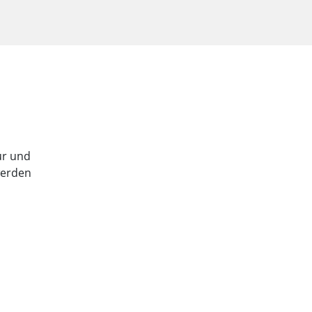
tur und
werden