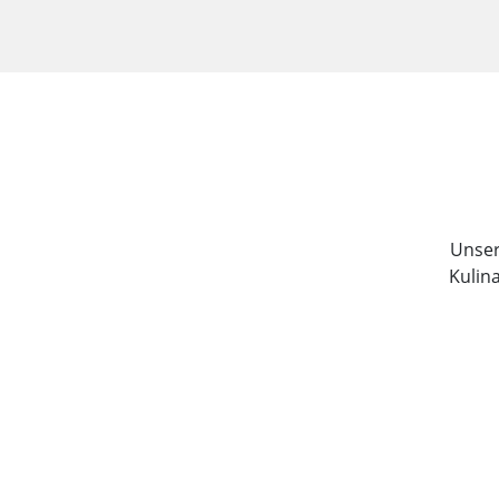
Unser 
Kulin