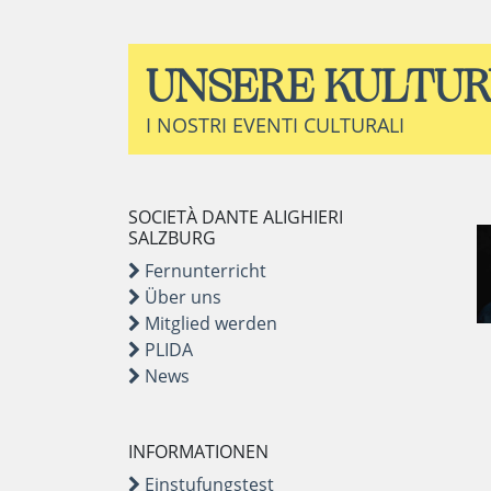
UNSERE KULTU
I NOSTRI EVENTI CULTURALI
SOCIETÀ DANTE ALIGHIERI
SALZBURG
Fernunterricht
Über uns
Mitglied werden
PLIDA
News
INFORMATIONEN
Einstufungstest