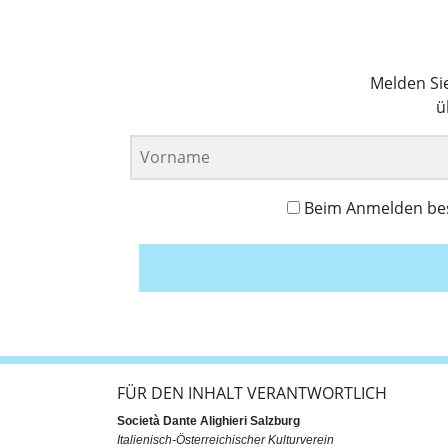
Melden Si
ü
Beim Anmelden best
FÜR DEN INHALT VERANTWORTLICH
Società Dante Alighieri Salzburg
Italienisch-Österreichischer Kulturverein