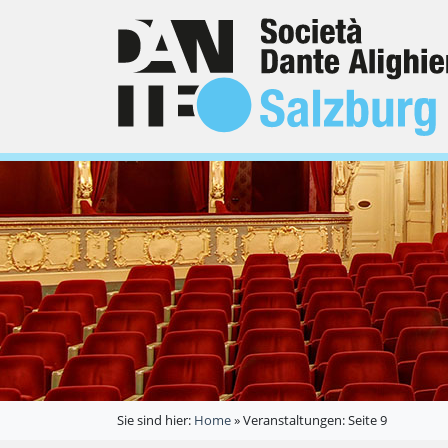
Sie sind hier:
Home
»
Veranstaltungen
: Seite 9