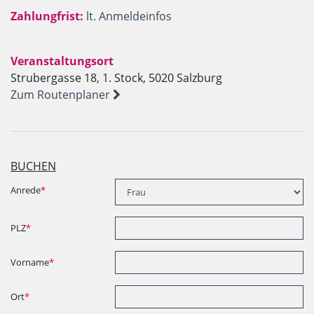
Zahlungfrist:
lt. Anmeldeinfos
Veranstaltungsort
Strubergasse 18, 1. Stock, 5020 Salzburg
Zum Routenplaner
BUCHEN
Anrede
*
PLZ
*
Vorname
*
Ort
*