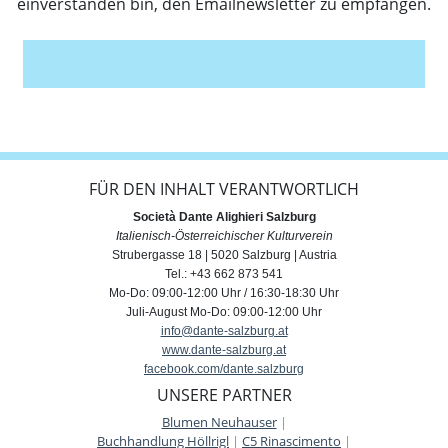
einverstanden bin, den Emailnewsletter zu empfangen.
Anmelden
FÜR DEN INHALT VERANTWORTLICH
Società Dante Alighieri Salzburg
Italienisch-Österreichischer Kulturverein
Strubergasse 18 | 5020 Salzburg | Austria
Tel.: +43 662 873 541
Mo-Do: 09:00-12:00 Uhr / 16:30-18:30 Uhr
Juli-August Mo-Do: 09:00-12:00 Uhr
info@dante-salzburg.at
www.dante-salzburg.at
facebook.com/dante.salzburg
UNSERE PARTNER
Blumen Neuhauser
|
Buchhandlung Höllrigl
|
C5 Rinascimento
|