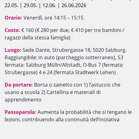
22.05. | 29.05. | 12.06. | 26.06.2026
Orario:
Venerdì, ore 14:15 – 15:15
Costo:
€ 160 (€ 280 per due, € 410 per tre bambini /
ragazzi della stessa famiglia)
Luogo:
Sede Dante, Strubergasse 18, 5020 Salzburg.
Raggiungibile: in auto (parcheggio sotterraneo), S3
fermata: Salzburg Mülln/Altstadt, O-Bus 7 (fermata:
Strubergasse) 4 e 24 (fermata Stadtwerk Lehen)
Da portare:
Borsa o zainetto con 1) l‘astuccio che
usano a scuola 2) Cartellina e materiali di
apprendimento
Passaparola
: Aumenta la probabilità che si tengano le
lezioni, contribuendo alla continuità dell’iniziativa