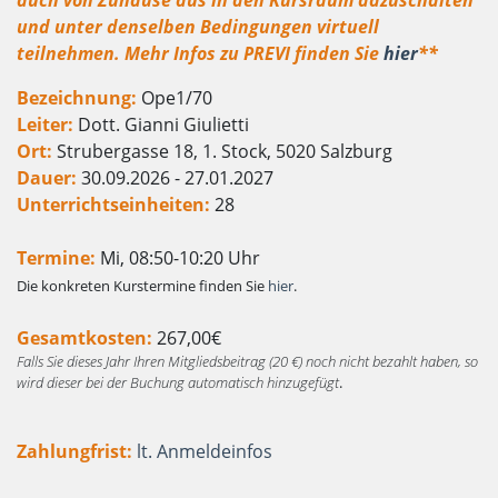
auch von Zuhause aus in den Kursraum dazuschalten
und unter denselben Bedingungen virtuell
teilnehmen. Mehr Infos zu PREVI finden Sie
hier
**
Bezeichnung:
Ope1/70
Leiter:
Dott. Gianni Giulietti
Ort:
Strubergasse 18, 1. Stock, 5020 Salzburg
Dauer:
30.09.2026 - 27.01.2027
Unterrichtseinheiten:
28
Termine:
Mi, 08:50-10:20 Uhr
Die konkreten Kurstermine finden Sie
hier
.
Gesamtkosten:
267,00€
Falls Sie dieses Jahr Ihren Mitgliedsbeitrag (20 €) noch nicht bezahlt haben, so
wird dieser bei der Buchung automatisch hinzugefügt
.
Zahlungfrist:
lt. Anmeldeinfos