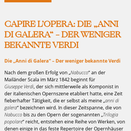
CAPIRE L’OPERA: DIE „ANNI
DI GALERA“ – DER WENIGER
BEKANNTE VERDI
Die „Anni di Galera“ – Der weniger bekannte Verdi
Nach dem großen Erfolg von „
Nabucco
“ an der
Mailänder Scala im März 1842 beginnt für
Giuseppe Verdi
, der sich mittlerweile als Komponist in
der italienischen Opernszene etabliert hatte, eine Zeit
fieberhafter Tätigkeit, die er selbst als meine „
anni di
galera
“ bezeichnen wird. In dieser Zeitspanne, die von
Nabucco
bis zu den Opern der sogenannten „
Trilogia
popolare
“ reicht, entstehen eine Reihe von Werken, von
denen einige in das feste Repertoire der Opernhäuser