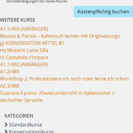
Stornobedingungen für Dante-Kurse)
Kostenpflichtig buchen
WEITERE KURSE
A1.1/493 (ANFÄNGER)
Musica & Parole – Italienisch lernen mit Originalsongs
g) KONVERSATION MITTEL B1
m) Mozarts Lucio Silla
n) Cantando s‘impara
A1.1/492 (ANFÄNGER)
A1.2/489
Workshop 2: Prokrastiniere ich noch oder lerne ich schon
A2.3/488
Suonare il piano- Klavierunterricht in italienischer /
deutscher Sprache
KATEGORIEN
Standardkurse
Konversationskurse