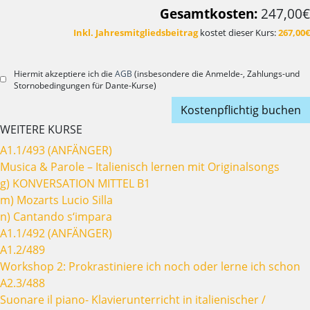
Gesamtkosten:
247,00€
Inkl. Jahresmitgliedsbeitrag
kostet dieser Kurs:
267,00€
Hiermit akzeptiere ich die
AGB
(insbesondere die Anmelde-, Zahlungs-und
Stornobedingungen für Dante-Kurse)
Kostenpflichtig buchen
WEITERE KURSE
A1.1/493 (ANFÄNGER)
Musica & Parole – Italienisch lernen mit Originalsongs
g) KONVERSATION MITTEL B1
m) Mozarts Lucio Silla
n) Cantando s‘impara
A1.1/492 (ANFÄNGER)
A1.2/489
Workshop 2: Prokrastiniere ich noch oder lerne ich schon
A2.3/488
Suonare il piano- Klavierunterricht in italienischer /