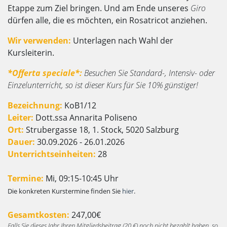
Etappe zum Ziel bringen. Und am Ende unseres
Giro
dürfen alle, die es möchten, ein Rosatricot anziehen.
Wir verwenden:
Unterlagen nach Wahl der
Kursleiterin.
*Offerta speciale*:
Besuchen Sie Standard-, Intensiv- oder
Einzelunterricht, so ist dieser Kurs für Sie 10% günstiger!
Bezeichnung:
KoB1/12
Leiter:
Dott.ssa Annarita Poliseno
Ort:
Strubergasse 18, 1. Stock, 5020 Salzburg
Dauer:
30.09.2026 - 26.01.2026
Unterrichtseinheiten:
28
Termine:
Mi, 09:15-10:45 Uhr
Die konkreten Kurstermine finden Sie
hier
.
Gesamtkosten:
247,00€
Falls Sie dieses Jahr Ihren Mitgliedsbeitrag (20 €) noch nicht bezahlt haben, so