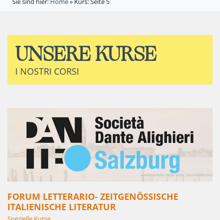
Sie sind hier:
Home
»
Kurs
: Seite 5
UNSERE KURSE
I NOSTRI CORSI
FORUM LETTERARIO- ZEITGENÖSSISCHE
ITALIENISCHE LITERATUR
Spezielle Kurse