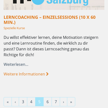
LERNCOACHING – EINZELSESSIONS (10 X 60
MIN.)
Spezielle Kurse
Du willst effektiver lernen, deine Motivation steigern
und eine Lernroutine finden, die wirklich zu dir
passt? Dann ist dieses Lerncoaching genau das
Richtige für dich!
Weiterlesen…
Weitere Informationen
«
‹
3
4
5
6
7
›
»