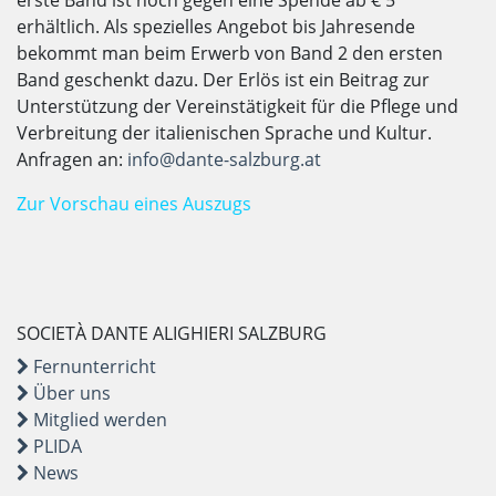
erste Band ist noch gegen eine Spende ab € 5
erhältlich. Als spezielles Angebot bis Jahresende
bekommt man beim Erwerb von Band 2 den ersten
Band geschenkt dazu. Der Erlös ist ein Beitrag zur
Unterstützung der Vereinstätigkeit für die Pflege und
Verbreitung der italienischen Sprache und Kultur.
Anfragen an:
info@dante-salzburg.at
Zur Vorschau eines Auszugs
SOCIETÀ DANTE ALIGHIERI SALZBURG
Fernunterricht
Über uns
Mitglied werden
PLIDA
News