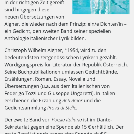
In der richtigen Zeit gereift
sind hingegen diese
neuen Übersetzungen von
Aigner, die wieder nach dem Prinzip: ein/e Dichter/in –
ein Gedicht, den zweiten Band seiner speziellen
Anthologie italienischer Lyrik bilden.
Christoph Wilhelm Aigner, *1954, wird zu den
bedeutendsten zeitgenössischen Lyrikern gezählt.
Würdigungspreis für Literatur der Republik Österreich.
Seine Buchpublikationen umfassen Gedichtbände,
Erzählungen, Roman, Essay, Novelle und
Übersetzungen (u.a. aus dem Italienischen von
Federigo Tozzi und Giuseppe Ungaretti). In Italien
erschienen die Erzählung
Anti Amor
und die
Gedichtsammlung
Prova di Stelle
.
Der zweite Band von
Poesia italiana
ist im Dante-
Sekretariat gegen eine Spende ab 15 € erhältlich. Der