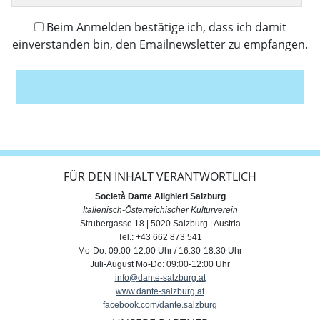
Beim Anmelden bestätige ich, dass ich damit
einverstanden bin, den Emailnewsletter zu empfangen.
Anmelden
FÜR DEN INHALT VERANTWORTLICH
Società Dante Alighieri Salzburg
Italienisch-Österreichischer Kulturverein
Strubergasse 18 | 5020 Salzburg | Austria
Tel.: +43 662 873 541
Mo-Do: 09:00-12:00 Uhr / 16:30-18:30 Uhr
Juli-August Mo-Do: 09:00-12:00 Uhr
info@dante-salzburg.at
www.dante-salzburg.at
facebook.com/dante.salzburg