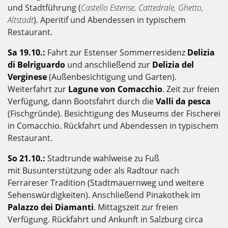
und Stadtführung (
Castello Estense, Cattedrale, Ghetto,
Altstadt
). Aperitif und Abendessen in typischem
Restaurant.
Sa 19.10.:
Fahrt zur Estenser Sommerresidenz
Delizia
di Belriguardo
und anschließend zur
Delizia del
Verginese
(Außenbesichtigung und Garten).
Weiterfahrt zur
Lagune von Comacchio
. Zeit zur freien
Verfügung, dann Bootsfahrt durch die
Valli da pesca
(Fischgründe). Besichtigung des Museums der Fischerei
in Comacchio. Rückfahrt und Abendessen in typischem
Restaurant.
So 21.10.:
Stadtrunde wahlweise zu Fuß
mit Busunterstützung oder als Radtour nach
Ferrareser Tradition (Stadtmauernweg und weitere
Sehenswürdigkeiten). Anschließend Pinakothek im
Palazzo dei Diamanti
. Mittagszeit zur freien
Verfügung. Rückfahrt und Ankunft in Salzburg circa