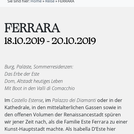
Sie sind hier:
Home
»
Reise
»
FERRARA
FERRARA
18.10.2019 - 20.10.2019
Burg, Paläste, Sommerresidenzen:
Das Erbe der Este
Dom, Altstadt heutiges Leben
Mit Boot in den Valli di Comacchio
Im
Castello Estense
, im
Palazzo dei Diamanti
oder in der
Kathedrale, in den mittelalterlichen Gassen sowie in
den offenen Volumen der Renaissancestadt spüren
wir jener Zeit nach, als die Familie Este Ferrara zu einer
Kunst-Hauptstadt machte. Als Isabella D‘Este hier