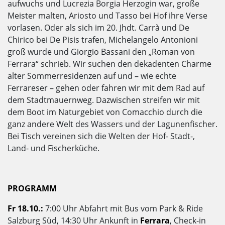
aufwuchs und Lucrezia Borgia Herzogin war, große
Meister malten, Ariosto und Tasso bei Hof ihre Verse
vorlasen. Oder als sich im 20. Jhdt. Carrà und De
Chirico bei De Pisis trafen, Michelangelo Antonioni
groß wurde und Giorgio Bassani den „Roman von
Ferrara“ schrieb. Wir suchen den dekadenten Charme
alter Sommerresidenzen auf und – wie echte
Ferrareser – gehen oder fahren wir mit dem Rad auf
dem Stadtmauernweg. Dazwischen streifen wir mit
dem Boot im Naturgebiet von Comacchio durch die
ganz andere Welt des Wassers und der Lagunenfischer.
Bei Tisch vereinen sich die Welten der Hof- Stadt-,
Land- und Fischerküche.
PROGRAMM
Fr 18.10.:
7:00 Uhr Abfahrt mit Bus vom Park & Ride
Salzburg Süd, 14:30 Uhr Ankunft in
Ferrara
, Check-in