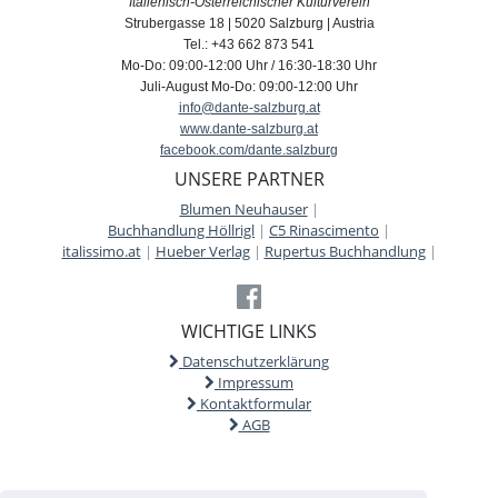
Italienisch-Österreichischer Kulturverein
Strubergasse 18 | 5020 Salzburg | Austria
Tel.: +43 662 873 541
Mo-Do: 09:00-12:00 Uhr / 16:30-18:30 Uhr
Juli-August Mo-Do: 09:00-12:00 Uhr
info@dante-salzburg.at
www.dante-salzburg.at
facebook.com/dante.salzburg
UNSERE PARTNER
Blumen Neuhauser
|
Buchhandlung Höllrigl
|
C5 Rinascimento
|
italissimo.at
|
Hueber Verlag
|
Rupertus Buchhandlung
|
WICHTIGE LINKS
Datenschutzerklärung
Impressum
Kontaktformular
AGB