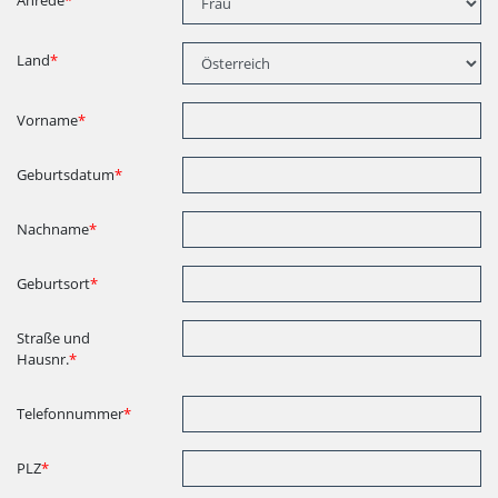
Anrede
*
Land
*
Vorname
*
Geburtsdatum
*
Nachname
*
Geburtsort
*
Straße und
Hausnr.
*
Telefonnummer
*
PLZ
*