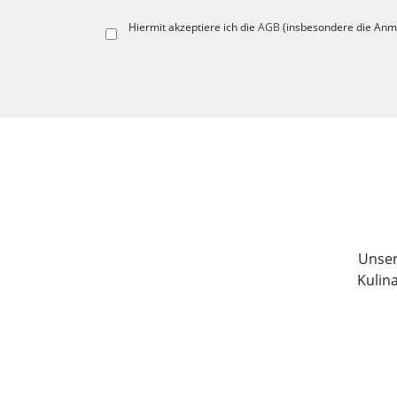
Hiermit akzeptiere ich die
AGB
(insbesondere die Anm
Unser 
Kulin