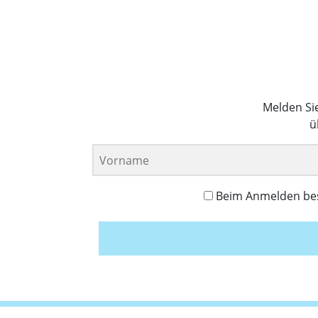
Melden Si
ü
Beim Anmelden best