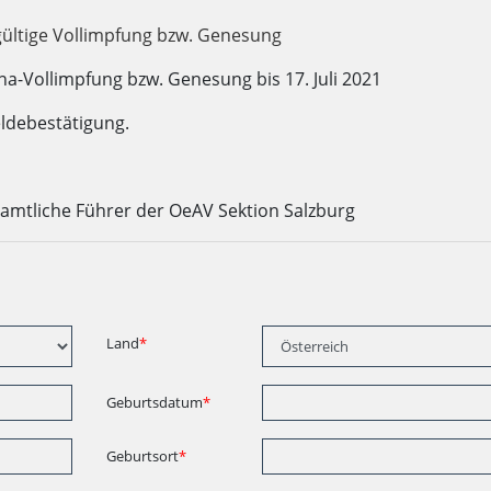
 gültige Vollimpfung bzw. Genesung
a-Vollimpfung bzw. Genesung bis 17. Juli 2021
debestätigung.
amtliche Führer der OeAV Sektion Salzburg
Land
*
Geburtsdatum
*
Geburtsort
*