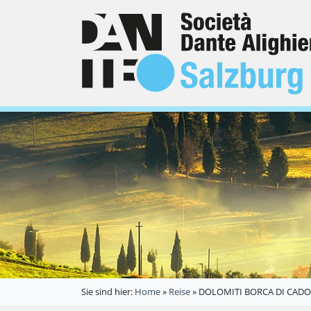
Sie sind hier:
Home
»
Reise
»
DOLOMITI BORCA DI CAD