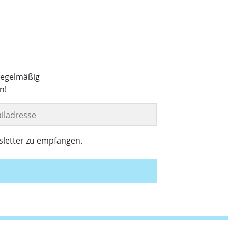
regelmäßig
n!
sletter zu empfangen.