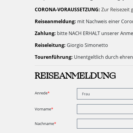
CORONA-VORAUSSETZUNG:
Zur Reisezeit
Reiseanmeldung:
mit Nachweis einer Coron
Zahlung:
bitte NACH ERHALT unserer Anmel
Reiseleitung:
Giorgio Simonetto
Tourenführung:
Unentgeltlich durch ehren
REISEANMELDUNG
Anrede
*
Vorname
*
Nachname
*