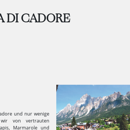
A DI CADORE
Cadore und nur wenige
 wir von vertrauten
apis, Marmarole und