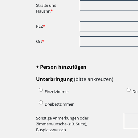
Straße und
Hausnr.
*
PLZ
*
Ort
*
+ Person hinzufügen
Unterbringung
(bitte ankreuzen)
Einzelzimmer
Do
Dreibettzimmer
Sonstige Anmerkungen oder
Zimmerwünsche (z.B. Suite),
Busplatzwunsch