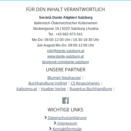
FÜR DEN INHALT VERANTWORTLICH
Società Dante Alighieri Salzburg
Italienisch-Österreichischer Kulturverein
Strubergasse 18 | 5020 Salzburg | Austria
Tel.: +43 662 873 541
Mo-Do: 09:00-12:00 Uhr / 16:30-18:30 Uhr
Juli-August Mo-Do: 09:00-12:00 Uhr
info@dante-salzburg.at
www.dante-salzburg.at
facebook.com/dante.salzburg
UNSERE PARTNER
Blumen Neuhauser
|
Buchhandlung Höllrigl
|
C5 Rinascimento
|
italissimo.at
|
Hueber Verlag
|
Rupertus Buchhandlung
|
WICHTIGE LINKS
Datenschutzerklärung
Impressum
Kontaktformular