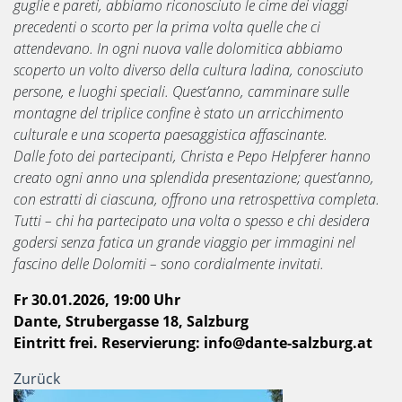
guglie e pareti, abbiamo riconosciuto le cime dei viaggi
precedenti o scorto per la prima volta quelle che ci
attendevano. In ogni nuova valle dolomitica abbiamo
scoperto un volto diverso della cultura ladina, conosciuto
persone, e luoghi speciali. Quest’anno, camminare sulle
montagne del triplice confine è stato un arricchimento
culturale e una scoperta paesaggistica affascinante.
Dalle foto dei partecipanti, Christa e Pepo Helpferer hanno
creato ogni anno una splendida presentazione; quest’anno,
con estratti di ciascuna, offrono una retrospettiva completa.
Tutti – chi ha partecipato una volta o spesso e chi desidera
godersi senza fatica un grande viaggio per immagini nel
fascino delle Dolomiti – sono cordialmente invitati.
Fr 30.01.2026, 19:00 Uhr
Dante, Strubergasse 18, Salzburg
Eintritt frei. Reservierung: info@dante-salzburg.at
Zurück