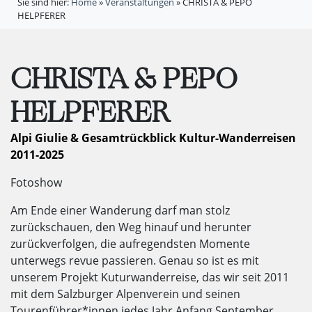
Sie sind hier:
Home
»
Veranstaltungen
»
CHRISTA & PEPO
HELPFERER
CHRISTA & PEPO
HELPFERER
Alpi Giulie & Gesamtrückblick Kultur-Wanderreisen
2011-2025
Fotoshow
Am Ende einer Wanderung darf man stolz
zurückschauen, den Weg hinauf und herunter
zurückverfolgen, die aufregendsten Momente
unterwegs revue passieren. Genau so ist es mit
unserem Projekt Kuturwanderreise, das wir seit 2011
mit dem Salzburger Alpenverein und seinen
Tourenführer*innen jedes Jahr Anfang September