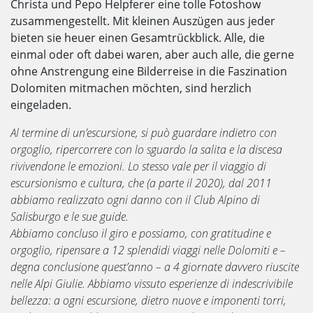
Christa und Pepo Helpferer eine tolle Fotoshow
zusammengestellt. Mit kleinen Auszügen aus jeder
bieten sie heuer einen Gesamtrückblick. Alle, die
einmal oder oft dabei waren, aber auch alle, die gerne
ohne Anstrengung eine Bilderreise in die Faszination
Dolomiten mitmachen möchten, sind herzlich
eingeladen.
Al termine di un’escursione, si può guardare indietro con
orgoglio, ripercorrere con lo sguardo la salita e la discesa
rivivendone le emozioni. Lo stesso vale per il viaggio di
escursionismo e cultura, che (a parte il 2020), dal 2011
abbiamo realizzato ogni danno con il Club Alpino di
Salisburgo e le sue guide.
Abbiamo concluso il giro e possiamo, con gratitudine e
orgoglio, ripensare a 12 splendidi viaggi nelle Dolomiti e –
degna conclusione quest’anno – a 4 giornate davvero riuscite
nelle Alpi Giulie. Abbiamo vissuto esperienze di indescrivibile
bellezza: a ogni escursione, dietro nuove e imponenti torri,