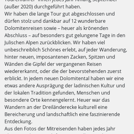
(außer 2020) durchgeführt haben.
Wir haben die lange Tour gut abgeschlossen und
dürfen stolz und dankbar auf 12 wunderbare
Dolomitenreisen sowie – heuer als krönenden
Abschluss – auf besonders gut gelungene Tage in den
Julischen Alpen zurückblicken. Wir haben viel
unbeschreiblich Schönes erlebt, auf jeder Wanderung,
hinter neuen, imposantenen Zacken, Spitzen und
Wänden die Gipfel der vergangenen Reisen
wiedererkannt, oder die der bevorstehenden zuerst
erblickt. In jedem neuen Dolomitental haben wir eine
etwas andere Ausprägung der ladinischen Kultur und
der lokalen Tradition gefunden, Menschen und
besondere Orte kennengelernt. Heuer war das
Wandern an der Dreiländerecke kulturell eine
Bereicherung und landschaftlich eine faszinierende
Entdeckung.
Aus den Fotos der Mitreisenden haben jedes Jahr