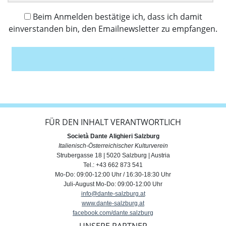
Beim Anmelden bestätige ich, dass ich damit
einverstanden bin, den Emailnewsletter zu empfangen.
Anmelden
FÜR DEN INHALT VERANTWORTLICH
Società Dante Alighieri Salzburg
Italienisch-Österreichischer Kulturverein
Strubergasse 18 | 5020 Salzburg | Austria
Tel.: +43 662 873 541
Mo-Do: 09:00-12:00 Uhr / 16:30-18:30 Uhr
Juli-August Mo-Do: 09:00-12:00 Uhr
info@dante-salzburg.at
www.dante-salzburg.at
facebook.com/dante.salzburg
UNSERE PARTNER