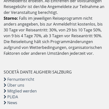
Anmeldefrist erbeten. Ab Eintreffen der vollständigen
Reisegebühr ist der/die Angemeldete zur Teilnahme an
der Veranstaltung berechtigt.
Storno:
Falls im jeweiligen Reiseprogramm nicht
anders angegeben, bis zur Anmeldefrist kostenlos, bis
30 Tage vor Reiseantritt: 30%, von 29 bis 10 Tage 50%,
von 9 bis 4 Tage 70%, ab 3 Tagen vor Reiseantritt 90%.
Die Reiseleitung hält sich Programmänderungen
aufgrund von Wetterbedingungen, organisatorischen
Faktoren oder anderen Umständen jederzeit vor.
SOCIETÀ DANTE ALIGHIERI SALZBURG
Fernunterricht
Über uns
Mitglied werden
PLIDA
News