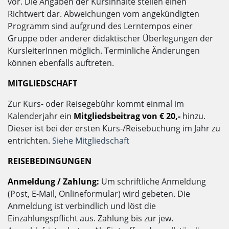
vor. Die Angaben der Kursinhalte stellen einen
Richtwert dar. Abweichungen vom angekündigten
Programm sind aufgrund des Lerntempos einer
Gruppe oder anderer didaktischer Überlegungen der
KursleiterInnen möglich. Terminliche Änderungen
können ebenfalls auftreten.
MITGLIEDSCHAFT
Zur Kurs- oder Reisegebühr kommt einmal im
Kalenderjahr ein
Mitgliedsbeitrag von € 20,-
hinzu.
Dieser ist bei der ersten Kurs-/Reisebuchung im Jahr zu
entrichten.
Siehe Mitgliedschaft
REISEBEDINGUNGEN
Anmeldung / Zahlung:
Um schriftliche Anmeldung
(Post, E-Mail, Onlineformular) wird gebeten. Die
Anmeldung ist verbindlich und löst die
Einzahlungspflicht aus. Zahlung bis zur jew.