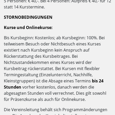
5 Personen: € 40,-. Bei 4 Personen: Aufpreis € 40,- für 12
statt 14 Kurstermine.
STORNOBEDINGUNGEN
Kurse und Onlinekurse:
Bis Kursbeginn: Kostenlos; ab Kursbeginn: 100%. Bei
teilweisem Besuch oder Nichtbesuch eines Kurses
existiert nach Kursbeginn kein Anspruch auf
Rückerstattung des Kursbeitrages. Bei
Nichtzustandekommen eines Kurses wird der
Kursbeitrag rückerstattet. Bei Kursen mit flexibler
Termingestaltung (Einzelunterricht, Nachhilfe,
Kleinstgruppen) ist die Absage eines Termins
bis 24
Stunden
vorher kostenlos, danach werden die
abgesagten Stunden voll verrechnet. Dies gilt sowohl
für Präsenzkurse als auch für Onlinekurse.
Die Vereinsleitung behält sich Programmänderungen