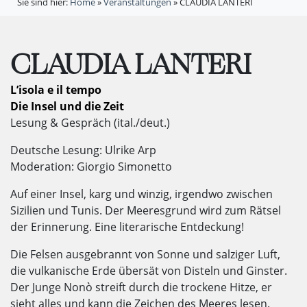
Sie sind hier:
Home
»
Veranstaltungen
»
CLAUDIA LANTERI
CLAUDIA LANTERI
L’isola e il tempo
Die Insel und die Zeit
Lesung & Gespräch (ital./deut.)
Deutsche Lesung: Ulrike Arp
Moderation: Giorgio Simonetto
Auf einer Insel, karg und winzig, irgendwo zwischen
Sizilien und Tunis. Der Meeresgrund wird zum Rätsel
der Erinnerung. Eine literarische Entdeckung!
Die Felsen ausgebrannt von Sonne und salziger Luft,
die vulkanische Erde übersät von Disteln und Ginster.
Der Junge Nonò streift durch die trockene Hitze, er
sieht alles und kann die Zeichen des Meeres lesen.