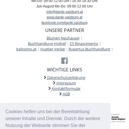
Mo-Do: 09:00-12:00 Uhr / 16:30-18:30 Uhr
Juli-August Mo-Do: 09:00-12:00 Uhr
info@dante-salzburg.at
www.dante-salzburg.at
facebook.com/dante.salzburg
UNSERE PARTNER
Blumen Neuhauser
|
Buchhandlung Höllrigl
|
C5 Rinascimento
|
italissimo.at
|
Hueber Verlag
|
Rupertus Buchhandlung
|
WICHTIGE LINKS
Datenschutzerklärung
Impressum
Kontaktformular
AGB
Cookies helfen uns bei der Bereitstellung
unserer Inhalte und Dienste. Durch die weitere
Nutzung der Webseite stimmen Sie der