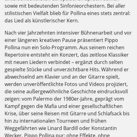
sowie mit bedeutenden Sinfonieorchestern. Bei aller
stilistischen Vielfalt blieb für Pollina eines stets zentral:
das Lied als künstlerischer Kern.
Nach vier Jahrzehnten intensiver Bühnenarbeit und vor
einer längeren kreativen Pause präsentiert Pippo
Pollina nun ein Solo-Programm. Aus seinem reichen
Repertoire entsteht ein Konzert, das zeitlose Klassiker
mit neuen Liedern verbindet – ergänzt durch selten
gespielte Stücke und unverzichtbare Hits. Während er
abwechselnd am Klavier und an der Gitarre spielt,
werden unveröffentlichte Fotos und Videos projiziert,
die seine außergewöhnliche Geschichte eindrucksvoll
zeigen: vom Palermo der 1980er-Jahre, geprägt vom
Kampf gegen die Mafia und einer gesellschaftlichen
Krise, über seine Reisen mit Gitarre und Schlafsack bis
hin zu internationalen Tourneen und frühen
Weggefährten wie Linard Bardill oder Konstantin
Wecker. Pippo Pollina pur: ohne Effekte, ohne