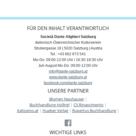
FÜR DEN INHALT VERANTWORTLICH
Società Dante Alighieri Salzburg
Italienisch-Österreichischer Kulturverein
Strubergasse 18 | 5020 Salzburg | Austria
Tel.: +43 662 873 541
Mo-Do: 09:00-12:00 Uhr / 16:30-18:30 Uhr
Juli-August Mo-Do: 09:00-12:00 Uhr
info@dante-salzburg.at
www.dante-salzburg.at
facebook.com/dante.salzburg
UNSERE PARTNER
Blumen Neuhauser
|
Buchhandlung Höllrigl
|
C5 Rinascimento
|
italissimo.at
|
Hueber Verlag
|
Rupertus Buchhandlung
|
WICHTIGE LINKS