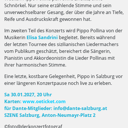
Schnörkel. Nur seine erzählende Stimme und sein
unverwechselbarer Gesang, der über die Jahre an Tiefe,
Reife und Ausdruckskraft gewonnen hat.
Im zweiten Teil des Konzerts wird Pippo Pollina von der
Musikerin
Elisa Sandrini
begleitet. Bereits während
der letzten Tournee des sizilianischen Liedermachers
vom Publikum geschätzt, bereichert die Sängerin,
Pianistin und Akkordeonistin die Lieder Pollinas mit
ihrer harmonischen Stimme.
Eine letzte, kostbare Gelegenheit, Pippo in Salzburg vor
einer längeren Konzertpause noch live zu erleben.
Sa 30.01.2027, 20 Uhr
Karten:
www.oeticket.com
für Dante-Mitglieder: info@dante-salzburg.at
SZENE Salzburg, Anton-Neumayr-Platz 2
©foto@derkonzertfotograf