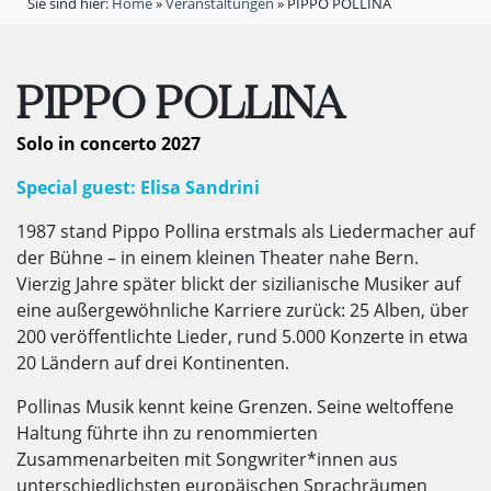
Sie sind hier:
Home
»
Veranstaltungen
»
PIPPO POLLINA
PIPPO POLLINA
Solo in concerto 2027
Special guest: Elisa Sandrini
1987 stand Pippo Pollina erstmals als Liedermacher auf
der Bühne – in einem kleinen Theater nahe Bern.
Vierzig Jahre später blickt der sizilianische Musiker auf
eine außergewöhnliche Karriere zurück: 25 Alben, über
200 veröffentlichte Lieder, rund 5.000 Konzerte in etwa
20 Ländern auf drei Kontinenten.
Pollinas Musik kennt keine Grenzen. Seine weltoffene
Haltung führte ihn zu renommierten
Zusammenarbeiten mit Songwriter*innen aus
unterschiedlichsten europäischen Sprachräumen