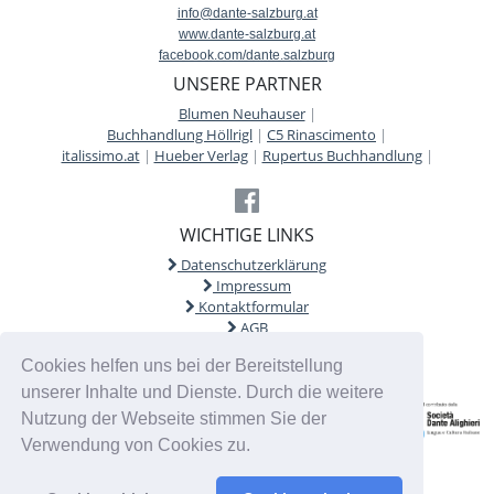
info@dante-salzburg.at
www.dante-salzburg.at
facebook.com/dante.salzburg
UNSERE PARTNER
Blumen Neuhauser
|
Buchhandlung Höllrigl
|
C5 Rinascimento
|
italissimo.at
|
Hueber Verlag
|
Rupertus Buchhandlung
|
WICHTIGE LINKS
Datenschutzerklärung
Impressum
Kontaktformular
AGB
Cookies helfen uns bei der Bereitstellung
unserer Inhalte und Dienste. Durch die weitere
Nutzung der Webseite stimmen Sie der
Verwendung von Cookies zu.