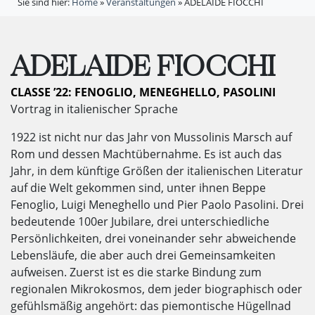
Sie sind hier:
Home
»
Veranstaltungen
»
ADELAIDE FIOCCHI
ADELAIDE FIOCCHI
CLASSE ’22: FENOGLIO, MENEGHELLO, PASOLINI
Vortrag in italienischer Sprache
1922 ist nicht nur das Jahr von Mussolinis Marsch auf
Rom und dessen Machtübernahme. Es ist auch das
Jahr, in dem künftige Größen der italienischen Literatur
auf die Welt gekommen sind, unter ihnen Beppe
Fenoglio, Luigi Meneghello und Pier Paolo Pasolini. Drei
bedeutende 100er Jubilare, drei unterschiedliche
Persönlichkeiten, drei voneinander sehr abweichende
Lebensläufe, die aber auch drei Gemeinsamkeiten
aufweisen. Zuerst ist es die starke Bindung zum
regionalen Mikrokosmos, dem jeder biographisch oder
gefühlsmäßig angehört: das piemontische Hügellnad