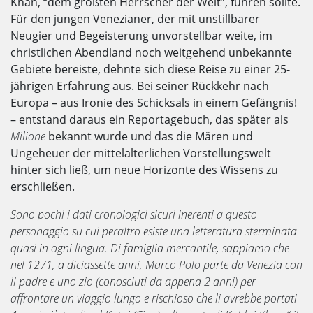
Khan, “dem größten Herrscher der Welt”, führen sollte.
Für den jungen Venezianer, der mit unstillbarer
Neugier und Begeisterung unvorstellbar weite, im
christlichen Abendland noch weitgehend unbekannte
Gebiete bereiste, dehnte sich diese Reise zu einer 25-
jährigen Erfahrung aus. Bei seiner Rückkehr nach
Europa – aus Ironie des Schicksals in einem Gefängnis!
– entstand daraus ein Reportagebuch, das später als
Milione
bekannt wurde und das die Mären und
Ungeheuer der mittelalterlichen Vorstellungswelt
hinter sich ließ, um neue Horizonte des Wissens zu
erschließen.
Sono pochi i dati cronologici sicuri inerenti a questo
personaggio su cui peraltro esiste una letteratura sterminata
quasi in ogni lingua. Di famiglia mercantile, sappiamo che
nel 1271, a diciassette anni, Marco Polo parte da Venezia con
il padre e uno zio (conosciuti da appena 2 anni) per
affrontare un viaggio lungo e rischioso che li avrebbe portati