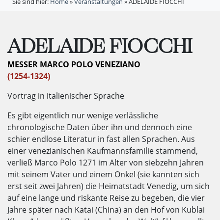
Sie sind hier:
Home
»
Veranstaltungen
»
ADELAIDE FIOCCHI
ADELAIDE FIOCCHI
MESSER MARCO POLO VENEZIANO
(1254-1324)
Vortrag in italienischer Sprache
Es gibt eigentlich nur wenige verlässliche
chronologische Daten über ihn und dennoch eine
schier endlose Literatur in fast allen Sprachen. Aus
einer venezianischen Kaufmannsfamilie stammend,
verließ Marco Polo 1271 im Alter von siebzehn Jahren
mit seinem Vater und einem Onkel (sie kannten sich
erst seit zwei Jahren) die Heimatstadt Venedig, um sich
auf eine lange und riskante Reise zu begeben, die vier
Jahre später nach Katai (China) an den Hof von Kublai