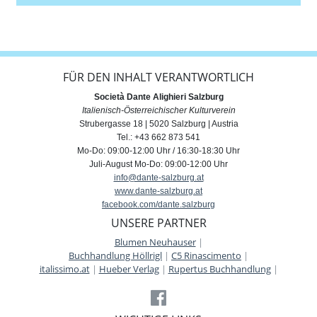
FÜR DEN INHALT VERANTWORTLICH
Società Dante Alighieri Salzburg
Italienisch-Österreichischer Kulturverein
Strubergasse 18 | 5020 Salzburg | Austria
Tel.: +43 662 873 541
Mo-Do: 09:00-12:00 Uhr / 16:30-18:30 Uhr
Juli-August Mo-Do: 09:00-12:00 Uhr
info@dante-salzburg.at
www.dante-salzburg.at
facebook.com/dante.salzburg
UNSERE PARTNER
Blumen Neuhauser
|
Buchhandlung Höllrigl
|
C5 Rinascimento
|
italissimo.at
|
Hueber Verlag
|
Rupertus Buchhandlung
|