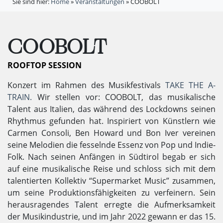
Sie sind hier:
Home
»
Veranstaltungen
»
COOBOLT
COOBOLT
ROOFTOP SESSION
Konzert im Rahmen des Musikfestivals
TAKE THE A-
TRAIN.
Wir stellen vor: COOBOLT, das musikalische
Talent aus Italien, das während des Lockdowns seinen
Rhythmus gefunden hat. Inspiriert von Künstlern wie
Carmen Consoli, Ben Howard und Bon Iver vereinen
seine Melodien die fesselnde Essenz von Pop und Indie-
Folk. Nach seinen Anfängen in Südtirol begab er sich
auf eine musikalische Reise und schloss sich mit dem
talentierten Kollektiv “Supermarket Music” zusammen,
um seine Produktionsfähigkeiten zu verfeinern. Sein
herausragendes Talent erregte die Aufmerksamkeit
der Musikindustrie, und im Jahr 2022 gewann er das 15.