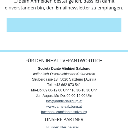
Beim Anmelden bestätige ich, dass ich damit
einverstanden bin, den Emailnewsletter zu empfangen.
Anmelden
FÜR DEN INHALT VERANTWORTLICH
Società Dante Alighieri Salzburg
Italienisch-Österreichischer Kulturverein
Strubergasse 18 | 5020 Salzburg | Austria
Tel.: +43 662 873 541
Mo-Do: 09:00-12:00 Uhr / 16:30-18:30 Uhr
Juli-August Mo-Do: 09:00-12:00 Uhr
info@dante-salzburg.at
www.dante-salzburg.at
facebook.com/dante.salzburg
UNSERE PARTNER
Blumen Neuhauser
|