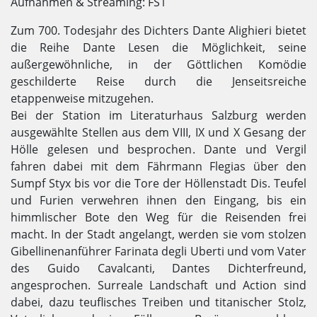
Aufnahmen & Streaming: FS1
Zum 700. Todesjahr des Dichters Dante Alighieri bietet
die Reihe Dante Lesen die Möglichkeit, seine
außergewöhnliche, in der Göttlichen Komödie
geschilderte Reise durch die Jenseitsreiche
etappenweise mitzugehen.
Bei der Station im Literaturhaus Salzburg werden
ausgewählte Stellen aus dem VIII, IX und X Gesang der
Hölle gelesen und besprochen. Dante und Vergil
fahren dabei mit dem Fährmann Flegias über den
Sumpf Styx bis vor die Tore der Höllenstadt Dis. Teufel
und Furien verwehren ihnen den Eingang, bis ein
himmlischer Bote den Weg für die Reisenden frei
macht. In der Stadt angelangt, werden sie vom stolzen
Gibellinenanführer Farinata degli Uberti und vom Vater
des Guido Cavalcanti, Dantes Dichterfreund,
angesprochen. Surreale Landschaft und Action sind
dabei, dazu teuflisches Treiben und titanischer Stolz,