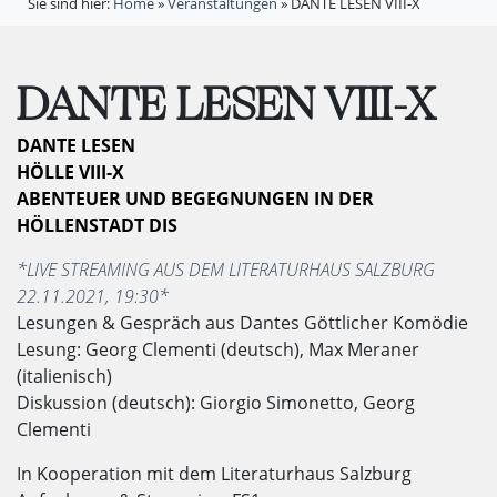
Sie sind hier:
Home
»
Veranstaltungen
»
DANTE LESEN VIII-X
DANTE LESEN VIII-X
DANTE LESEN
HÖLLE VIII-X
ABENTEUER UND BEGEGNUNGEN IN DER
HÖLLENSTADT DIS
*LIVE STREAMING AUS DEM LITERATURHAUS SALZBURG
22.11.2021, 19:30*
Lesungen & Gespräch aus Dantes Göttlicher Komödie
Lesung: Georg Clementi (deutsch), Max Meraner
(italienisch)
Diskussion (deutsch): Giorgio Simonetto, Georg
Clementi
In Kooperation mit dem Literaturhaus Salzburg