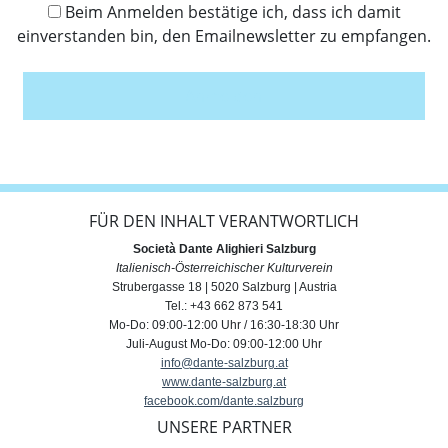
Beim Anmelden bestätige ich, dass ich damit
einverstanden bin, den Emailnewsletter zu empfangen.
Anmelden
FÜR DEN INHALT VERANTWORTLICH
Società Dante Alighieri Salzburg
Italienisch-Österreichischer Kulturverein
Strubergasse 18 | 5020 Salzburg | Austria
Tel.: +43 662 873 541
Mo-Do: 09:00-12:00 Uhr / 16:30-18:30 Uhr
Juli-August Mo-Do: 09:00-12:00 Uhr
info@dante-salzburg.at
www.dante-salzburg.at
facebook.com/dante.salzburg
UNSERE PARTNER