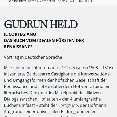
Sie sind hier:
Home
»
Veranstaltungen
»
GUDRUN HELD
GUDRUN HELD
IL CORTEGIANO
DAS BUCH VOM IDEALEN FÜRSTEN DER
RENAISSANCE
Vortrag in deutscher Sprache
Mit seinem berühmten
Libro del Cortegiano
(1508 – 1516)
inszenierte Baldassarre Castiglione die Konversations-
und Umgangsformen der höfischen Gesellschaft der
Renaissance und setzte dabei dem Hof von Urbino ein
literarisches Denkmal. Im Mittelpunkt des fiktiven
Dialogs zwischen Hofleuten – der 4 umfangreiche
Bücher umfasst – steht der
Cortegiano
, der Hofmann.
Aufgrund seiner universalen Bildung und edlen