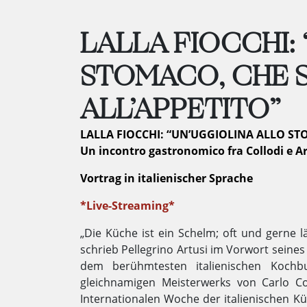
LALLA FIOCCHI:
STOMACO, CHE S
ALL’APPETITO”
LALLA FIOCCHI: “UN’UGGIOLINA ALLO ST
Un incontro gastronomico fra Collodi e Art
Vortrag in italienischer Sprache
*Live-Streaming*
„Die Küche ist ein Schelm; oft und gerne l
schrieb Pellegrino Artusi im Vorwort seine
dem berühmtesten italienischen Kochbu
gleichnamigen Meisterwerks von Carlo Co
Internationalen Woche der italienischen Kü