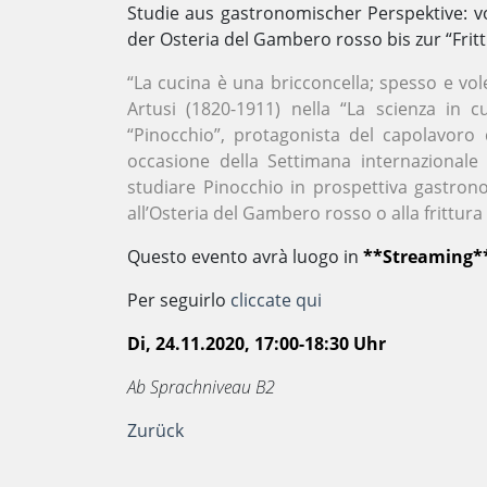
Studie aus gastronomischer Perspektive: v
der Osteria del Gambero rosso bis zur “Frit
“La cucina è una bricconcella; spesso e vol
Artusi (1820-1911) nella “La scienza in cu
“Pinocchio”, protagonista del capolavoro d
occasione della Settimana internazionale 
studiare Pinocchio in prospettiva gastrono
all’Osteria del Gambero rosso o alla frittur
Questo evento avrà luogo in
**Streaming*
Per seguirlo
cliccate qui
Di, 24.11.2020, 17:00-18:30 Uhr
Ab Sprachniveau B2
Zurück