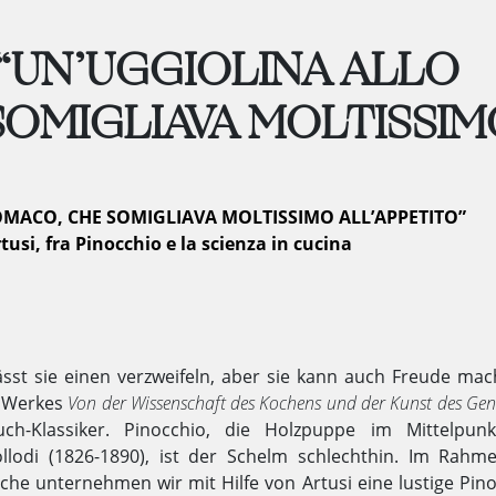
 “UN’UGGIOLINA ALLO
OMIGLIAVA MOLTISSIM
OMACO, CHE SOMIGLIAVA MOLTISSIMO ALL’APPETITO”
usi, fra Pinocchio e la scienza in cucina
ässt sie einen verzweifeln, aber sie kann auch Freude mac
s Werkes
Von der Wissenschaft des Kochens und der Kunst des Gen
ch-Klassiker. Pinocchio, die Holzpuppe im Mittelpun
llodi (1826-1890), ist der Schelm schlechthin. Im Rahm
che unternehmen wir mit Hilfe von Artusi eine lustige Pino