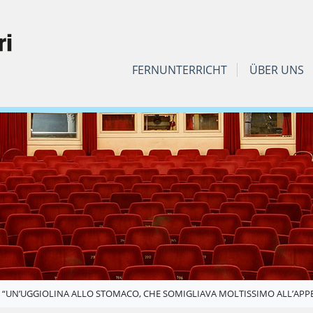
FERNUNTERRICHT
ÜBER UNS
: “UN’UGGIOLINA ALLO STOMACO, CHE SOMIGLIAVA MOLTISSIMO ALL’APP