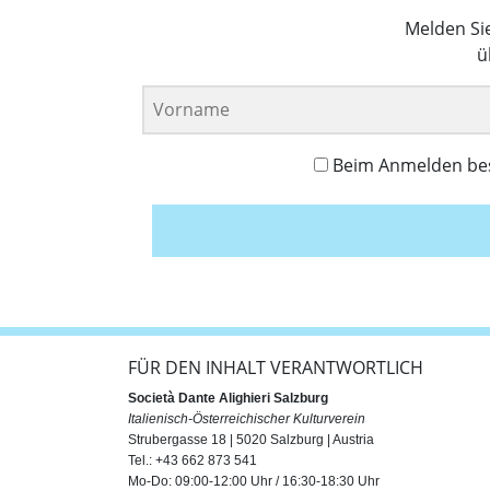
Melden Si
ü
Beim Anmelden best
FÜR DEN INHALT VERANTWORTLICH
Società Dante Alighieri Salzburg
Italienisch-Österreichischer Kulturverein
Strubergasse 18 | 5020 Salzburg | Austria
Tel.: +43 662 873 541
Mo-Do: 09:00-12:00 Uhr / 16:30-18:30 Uhr