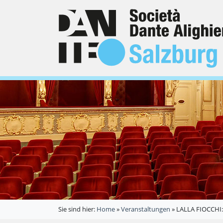
Sie sind hier:
Home
»
Veranstaltungen
»
LALLA FIOCCHI