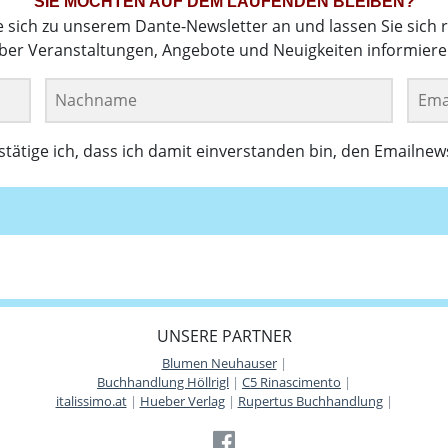
SIE MÖCHTEN AUF DEM LAUFENDEN BLEIBEN?
e sich zu unserem Dante-Newsletter an und lassen Sie sich 
ber Veranstaltungen, Angebote und Neuigkeiten informiere
ätige ich, dass ich damit einverstanden bin, den Emailnew
Anmelden
UNSERE PARTNER
Blumen Neuhauser
|
Buchhandlung Höllrigl
|
C5 Rinascimento
|
italissimo.at
|
Hueber Verlag
|
Rupertus Buchhandlung
|