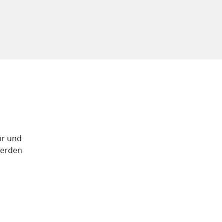
tur und
werden