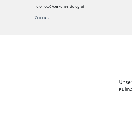
Foto: foto@derkonzertfotograf
Zurück
Unser 
Kulin