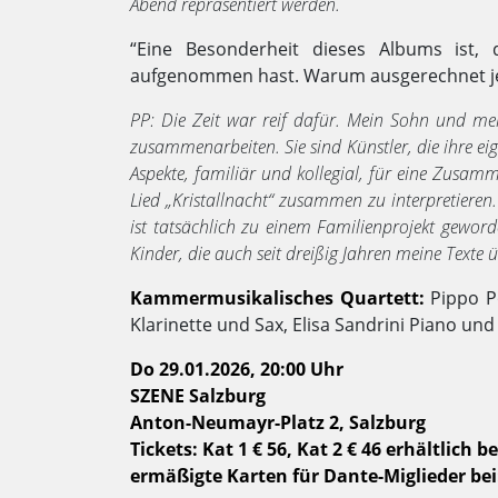
Abend repräsentiert werden.
“Eine Besonderheit dieses Albums ist
aufgenommen hast. Warum ausgerechnet je
PP: Die Zeit war reif dafür. Mein Sohn und me
zusammenarbeiten. Sie sind Künstler, die ihre ei
Aspekte, familiär und kollegial, für eine Zusam
Lied „Kristallnacht“ zusammen zu interpretiere
ist tatsächlich zu einem Familienprojekt gewor
Kinder, die auch seit dreißig Jahren meine Texte ü
Kammermusikalisches Quartett:
Pippo P
Klarinette und Sax, Elisa Sandrini Piano un
Do 29.01.2026, 20:00 Uhr
SZENE Salzburg
Anton-Neumayr-Platz 2, Salzburg
Tickets: Kat 1 € 56, Kat 2 € 46 erhältlich be
ermäßigte Karten für Dante-Miglieder bei