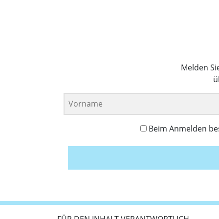
Melden Si
ü
Beim Anmelden best
FÜR DEN INHALT VERANTWORTLICH