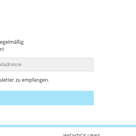
regelmäßig
n!
sletter zu empfangen.
WICHTIGE LINKS