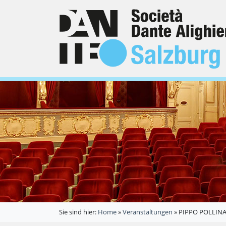
Sie sind hier:
Home
»
Veranstaltungen
»
PIPPO POLLINA 