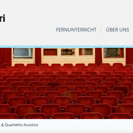
FERNUNTERRICHT
ÜBER UNS
& Quartetto Acustico