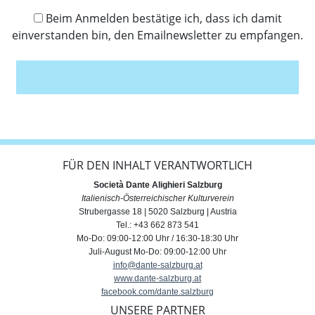
Beim Anmelden bestätige ich, dass ich damit
einverstanden bin, den Emailnewsletter zu empfangen.
Anmelden
FÜR DEN INHALT VERANTWORTLICH
Società Dante Alighieri Salzburg
Italienisch-Österreichischer Kulturverein
Strubergasse 18 | 5020 Salzburg | Austria
Tel.: +43 662 873 541
Mo-Do: 09:00-12:00 Uhr / 16:30-18:30 Uhr
Juli-August Mo-Do: 09:00-12:00 Uhr
info@dante-salzburg.at
www.dante-salzburg.at
facebook.com/dante.salzburg
UNSERE PARTNER