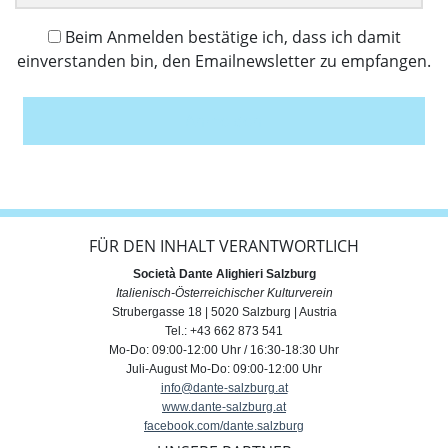
Beim Anmelden bestätige ich, dass ich damit
einverstanden bin, den Emailnewsletter zu empfangen.
Anmelden
FÜR DEN INHALT VERANTWORTLICH
Società Dante Alighieri Salzburg
Italienisch-Österreichischer Kulturverein
Strubergasse 18 | 5020 Salzburg | Austria
Tel.: +43 662 873 541
Mo-Do: 09:00-12:00 Uhr / 16:30-18:30 Uhr
Juli-August Mo-Do: 09:00-12:00 Uhr
info@dante-salzburg.at
www.dante-salzburg.at
facebook.com/dante.salzburg