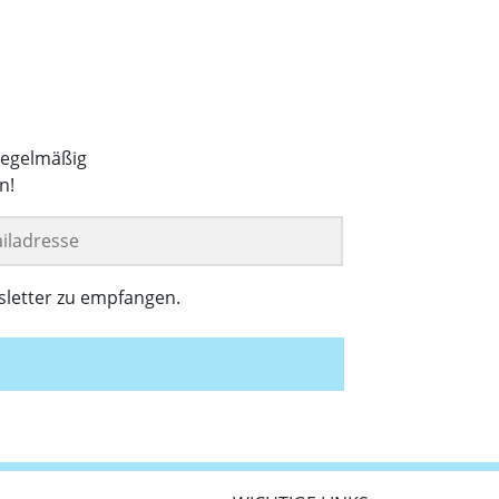
regelmäßig
n!
sletter zu empfangen.