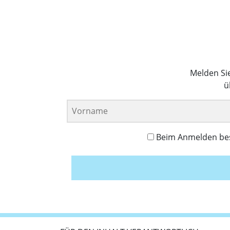
Melden Si
ü
Beim Anmelden best