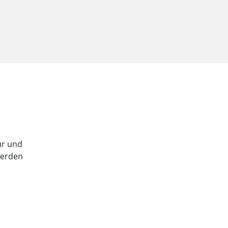
tur und
werden