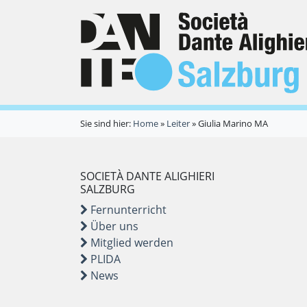
Sie sind hier:
Home
»
Leiter
»
Giulia Marino MA
SOCIETÀ DANTE ALIGHIERI
SALZBURG
Fernunterricht
Über uns
Mitglied werden
PLIDA
News