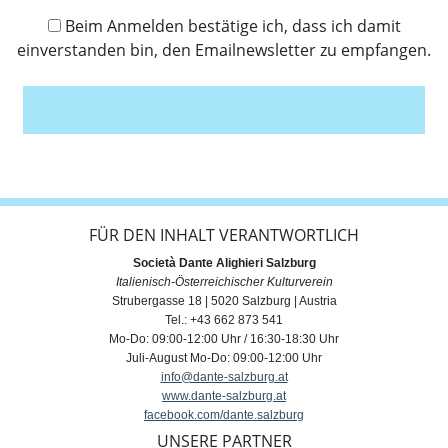
Beim Anmelden bestätige ich, dass ich damit
einverstanden bin, den Emailnewsletter zu empfangen.
Anmelden
FÜR DEN INHALT VERANTWORTLICH
Società Dante Alighieri Salzburg
Italienisch-Österreichischer Kulturverein
Strubergasse 18 | 5020 Salzburg | Austria
Tel.: +43 662 873 541
Mo-Do: 09:00-12:00 Uhr / 16:30-18:30 Uhr
Juli-August Mo-Do: 09:00-12:00 Uhr
info@dante-salzburg.at
www.dante-salzburg.at
facebook.com/dante.salzburg
UNSERE PARTNER