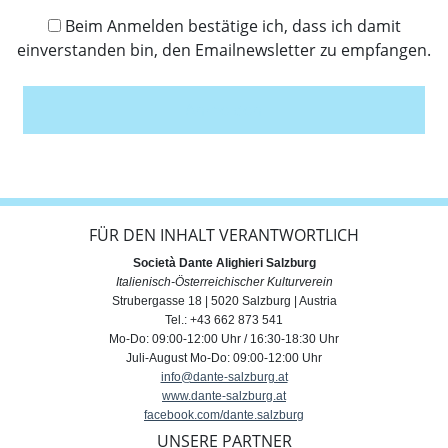
Beim Anmelden bestätige ich, dass ich damit
einverstanden bin, den Emailnewsletter zu empfangen.
Anmelden
FÜR DEN INHALT VERANTWORTLICH
Società Dante Alighieri Salzburg
Italienisch-Österreichischer Kulturverein
Strubergasse 18 | 5020 Salzburg | Austria
Tel.: +43 662 873 541
Mo-Do: 09:00-12:00 Uhr / 16:30-18:30 Uhr
Juli-August Mo-Do: 09:00-12:00 Uhr
info@dante-salzburg.at
www.dante-salzburg.at
facebook.com/dante.salzburg
UNSERE PARTNER