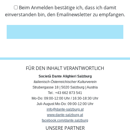
Beim Anmelden bestätige ich, dass ich damit
einverstanden bin, den Emailnewsletter zu empfangen.
Anmelden
FÜR DEN INHALT VERANTWORTLICH
Società Dante Alighieri Salzburg
Italienisch-Österreichischer Kulturverein
Strubergasse 18 | 5020 Salzburg | Austria
Tel.: +43 662 873 541
Mo-Do: 09:00-12:00 Uhr / 16:30-18:30 Uhr
Juli-August Mo-Do: 09:00-12:00 Uhr
info@dante-salzburg.at
www.dante-salzburg.at
facebook.com/dante.salzburg
UNSERE PARTNER