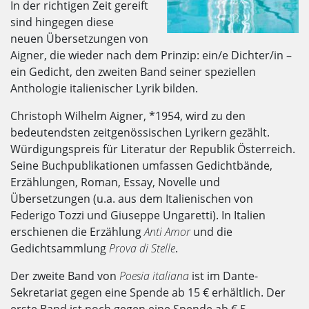
In der richtigen Zeit gereift
sind hingegen diese
neuen Übersetzungen von
Aigner, die wieder nach dem Prinzip: ein/e Dichter/in –
ein Gedicht, den zweiten Band seiner speziellen
Anthologie italienischer Lyrik bilden.
Christoph Wilhelm Aigner, *1954, wird zu den
bedeutendsten zeitgenössischen Lyrikern gezählt.
Würdigungspreis für Literatur der Republik Österreich.
Seine Buchpublikationen umfassen Gedichtbände,
Erzählungen, Roman, Essay, Novelle und
Übersetzungen (u.a. aus dem Italienischen von
Federigo Tozzi und Giuseppe Ungaretti). In Italien
erschienen die Erzählung
Anti Amor
und die
Gedichtsammlung
Prova di Stelle
.
Der zweite Band von
Poesia italiana
ist im Dante-
Sekretariat gegen eine Spende ab 15 € erhältlich. Der