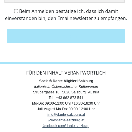
Beim Anmelden bestätige ich, dass ich damit
einverstanden bin, den Emailnewsletter zu empfangen.
Anmelden
FÜR DEN INHALT VERANTWORTLICH
Società Dante Alighieri Salzburg
Italienisch-Österreichischer Kulturverein
Strubergasse 18 | 5020 Salzburg | Austria
Tel.: +43 662 873 541
Mo-Do: 09:00-12:00 Uhr / 16:30-18:30 Uhr
Juli-August Mo-Do: 09:00-12:00 Uhr
info@dante-salzburg.at
www.dante-salzburg.at
facebook.com/dante.salzburg