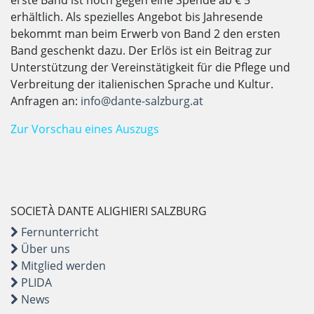
erste Band ist noch gegen eine Spende ab € 5
erhältlich. Als spezielles Angebot bis Jahresende
bekommt man beim Erwerb von Band 2 den ersten
Band geschenkt dazu. Der Erlös ist ein Beitrag zur
Unterstützung der Vereinstätigkeit für die Pflege und
Verbreitung der italienischen Sprache und Kultur.
Anfragen an:
info@dante-salzburg.at
Zur Vorschau eines Auszugs
SOCIETÀ DANTE ALIGHIERI SALZBURG
Fernunterricht
Über uns
Mitglied werden
PLIDA
News