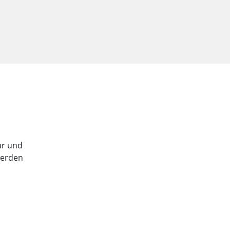
tur und
werden