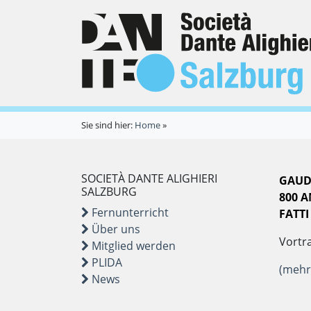
Sie sind hier:
Home
»
SOCIETÀ DANTE ALIGHIERI
GAUD
SALZBURG
800 A
Fernunterricht
FATTI
Über uns
Vortra
Mitglied werden
PLIDA
(mehr
News