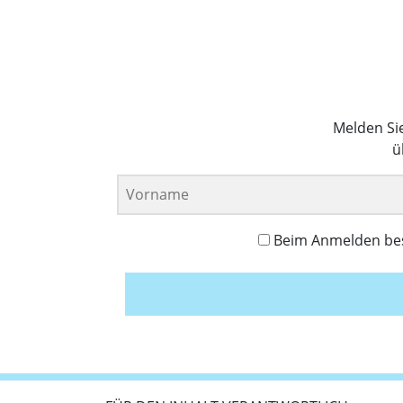
Melden Si
ü
Beim Anmelden best