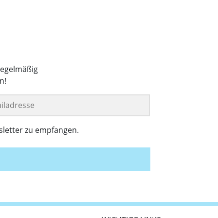
regelmäßig
n!
sletter zu empfangen.