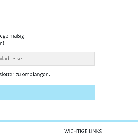
regelmäßig
n!
sletter zu empfangen.
WICHTIGE LINKS