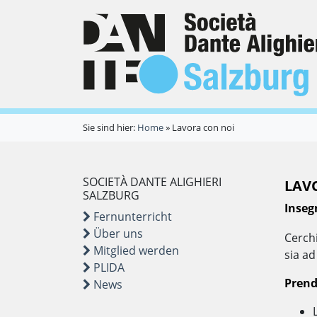
Sie sind hier:
Home
»
Lavora con noi
SOCIETÀ DANTE ALIGHIERI
LAV
SALZBURG
Inseg
Fernunterricht
Über uns
Cerchi
Mitglied werden
sia ad
PLIDA
Prend
News