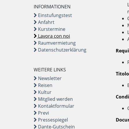
INFORMATIONEN
Einstufungstest
Anfahrt
Kurstermine
Lavora con noi
Raumvermietung
Datenschutzerklärung
Requi
WEITERE LINKS
Titol
Newsletter
Reisen
Kultur
Condi
Mitglied werden
Kontaktformular
Previ
Pressespiegel
Docum
Dante-Gutschein