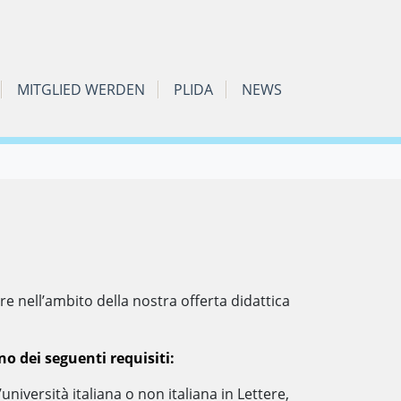
MITGLIED WERDEN
PLIDA
NEWS
e nell’ambito della nostra offerta didattica
 dei seguenti requisiti:
iversità italiana o non italiana in Lettere,