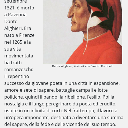
settembre
1321, è morto
a Ravenna
Dante
Alighieri. Era
nato a Firenze
nel 1265 e la
sua vita
movimentata
ha tratti
Dante Alighieri, Portrait von Sandro Botticelli
romanzeschi:
il repentino
successo da giovane poeta in una città in espansione,
amore e sete di sapere, battaglie campali e lotte
politiche, quindi il bando, la ribellione, l’esilio. Poi la
nostalgia e il lungo peregrinare da poeta ed erudito,
ospite in un’infinità di corti. Nel frattempo, il lavoro a
un’opera imponente, destinata a diventare una summa
del sapere, della fede e delle vicende del suo tempo.