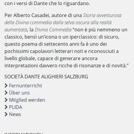
con i versi di Dante che lo riguardano.
Per Alberto Casadei, autore di una
Storia avventurosa
della Divina commedia dalla selva oscura alla realtà
aumentata
, la
Divina Commedia
“non è più nemmeno un
classico, bensì un’icona o un iperclassico: di sicuro,
questo poema di settecento anni fa è uno dei
pochissimi capolavori letterari noti e riconosciuti a
livello globale, capace di generare ancora
interpretazioni davvero ricche di risonanze e di novità.”
SOCIETÀ DANTE ALIGHIERI SALZBURG
Fernunterricht
Über uns
Mitglied werden
PLIDA
News