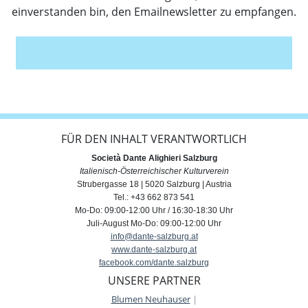
einverstanden bin, den Emailnewsletter zu empfangen.
Anmelden
FÜR DEN INHALT VERANTWORTLICH
Società Dante Alighieri Salzburg
Italienisch-Österreichischer Kulturverein
Strubergasse 18 | 5020 Salzburg | Austria
Tel.: +43 662 873 541
Mo-Do: 09:00-12:00 Uhr / 16:30-18:30 Uhr
Juli-August Mo-Do: 09:00-12:00 Uhr
info@dante-salzburg.at
www.dante-salzburg.at
facebook.com/dante.salzburg
UNSERE PARTNER
Blumen Neuhauser
|