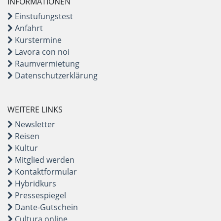
INFORMATIONEN
Einstufungstest
Anfahrt
Kurstermine
Lavora con noi
Raumvermietung
Datenschutzerklärung
WEITERE LINKS
Newsletter
Reisen
Kultur
Mitglied werden
Kontaktformular
Hybridkurs
Pressespiegel
Dante-Gutschein
Cultura online