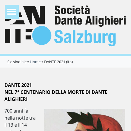
Sie sind hier:
Home
»
DANTE 2021 (ita)
DANTE 2021
NEL 7° CENTENARIO DELLA MORTE DI DANTE
ALIGHIERI
700 anni fa,
nella notte tra
il 13 e il 14