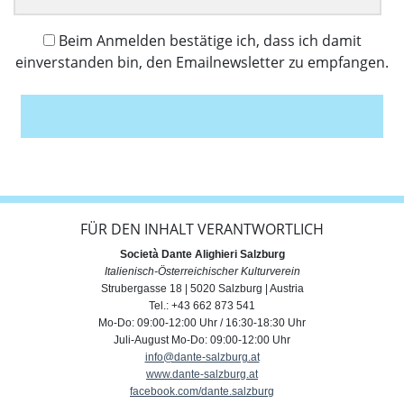
Beim Anmelden bestätige ich, dass ich damit
einverstanden bin, den Emailnewsletter zu empfangen.
Anmelden
FÜR DEN INHALT VERANTWORTLICH
Società Dante Alighieri Salzburg
Italienisch-Österreichischer Kulturverein
Strubergasse 18 | 5020 Salzburg | Austria
Tel.: +43 662 873 541
Mo-Do: 09:00-12:00 Uhr / 16:30-18:30 Uhr
Juli-August Mo-Do: 09:00-12:00 Uhr
info@dante-salzburg.at
www.dante-salzburg.at
facebook.com/dante.salzburg