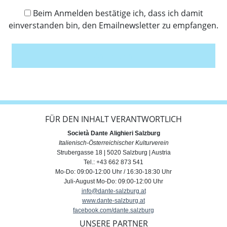
Beim Anmelden bestätige ich, dass ich damit
einverstanden bin, den Emailnewsletter zu empfangen.
Anmelden
FÜR DEN INHALT VERANTWORTLICH
Società Dante Alighieri Salzburg
Italienisch-Österreichischer Kulturverein
Strubergasse 18 | 5020 Salzburg | Austria
Tel.: +43 662 873 541
Mo-Do: 09:00-12:00 Uhr / 16:30-18:30 Uhr
Juli-August Mo-Do: 09:00-12:00 Uhr
info@dante-salzburg.at
www.dante-salzburg.at
facebook.com/dante.salzburg
UNSERE PARTNER