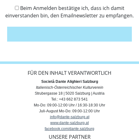
Beim Anmelden bestätige ich, dass ich damit
einverstanden bin, den Emailnewsletter zu empfangen.
Anmelden
FÜR DEN INHALT VERANTWORTLICH
Società Dante Alighieri Salzburg
Italienisch-Österreichischer Kulturverein
Strubergasse 18 | 5020 Salzburg | Austria
Tel.: +43 662 873 541
Mo-Do: 09:00-12:00 Uhr / 16:30-18:30 Uhr
Juli-August Mo-Do: 09:00-12:00 Uhr
info@dante-salzburg.at
www.dante-salzburg.at
facebook.com/dante.salzburg
UNSERE PARTNER