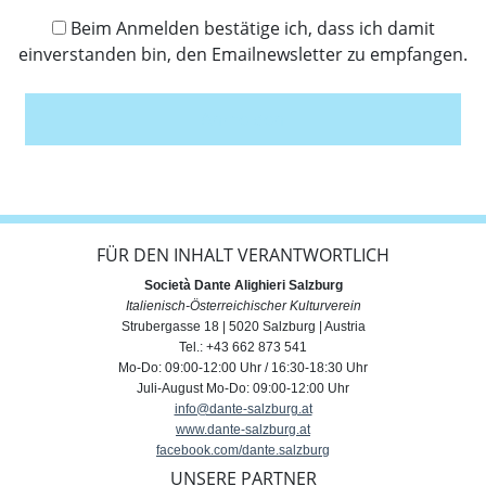
Beim Anmelden bestätige ich, dass ich damit
einverstanden bin, den Emailnewsletter zu empfangen.
Anmelden
FÜR DEN INHALT VERANTWORTLICH
Società Dante Alighieri Salzburg
Italienisch-Österreichischer Kulturverein
Strubergasse 18 | 5020 Salzburg | Austria
Tel.: +43 662 873 541
Mo-Do: 09:00-12:00 Uhr / 16:30-18:30 Uhr
Juli-August Mo-Do: 09:00-12:00 Uhr
info@dante-salzburg.at
www.dante-salzburg.at
facebook.com/dante.salzburg
UNSERE PARTNER