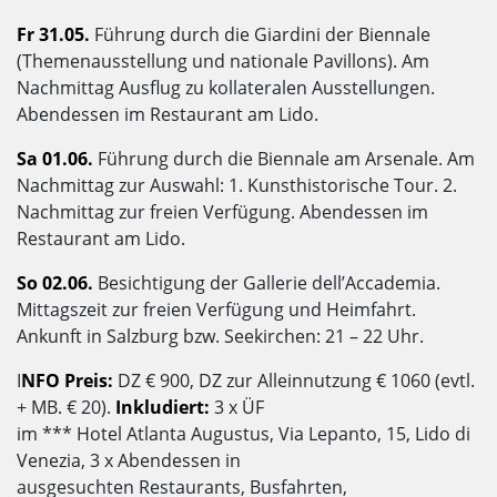
Fr 31.05.
Führung durch die Giardini der Biennale
(Themenausstellung und nationale Pavillons). Am
Nachmittag Ausflug zu kollateralen Ausstellungen.
Abendessen im Restaurant am Lido.
Sa 01.06.
Führung durch die Biennale am Arsenale. Am
Nachmittag zur Auswahl: 1. Kunsthistorische Tour. 2.
Nachmittag zur freien Verfügung. Abendessen im
Restaurant am Lido.
So 02.06.
Besichtigung der Gallerie dell’Accademia.
Mittagszeit zur freien Verfügung und Heimfahrt.
Ankunft in Salzburg bzw. Seekirchen: 21 – 22 Uhr.
I
NFO Preis:
DZ € 900, DZ zur Alleinnutzung € 1060 (evtl.
+ MB. € 20).
Inkludiert:
3 x ÜF
im *** Hotel Atlanta Augustus, Via Lepanto, 15, Lido di
Venezia, 3 x Abendessen in
ausgesuchten Restaurants, Busfahrten,