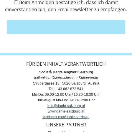
Beim Anmelden bestätige ich, dass ich damit
einverstanden bin, den Emailnewsletter zu empfangen.
Anmelden
FÜR DEN INHALT VERANTWORTLICH
Società Dante Alighieri Salzburg
Italienisch-Österreichischer Kulturverein
Strubergasse 18 | 5020 Salzburg | Austria
Tel.: +43 662 873 541
Mo-Do: 09:00-12:00 Uhr / 16:30-18:30 Uhr
Juli-August Mo-Do: 09:00-12:00 Uhr
info@dante-salzburg.at
www.dante-salzburg.at
facebook.com/dante.salzburg
UNSERE PARTNER