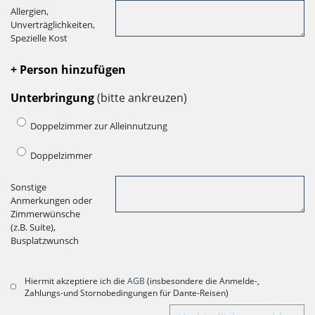
Allergien,
Unverträglichkeiten,
Spezielle Kost
+ Person hinzufügen
Unterbringung
(bitte ankreuzen)
Doppelzimmer zur Alleinnutzung
Doppelzimmer
Sonstige
Anmerkungen oder
Zimmerwünsche
(z.B. Suite),
Busplatzwunsch
Hiermit akzeptiere ich die
AGB
(insbesondere die Anmelde-,
Zahlungs-und Stornobedingungen für Dante-Reisen)