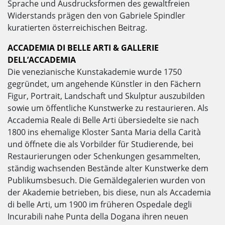
Sprache und Ausdrucksformen des gewaltfreien
Widerstands prägen den von Gabriele Spindler
kuratierten österreichischen Beitrag.
ACCADEMIA DI BELLE ARTI & GALLERIE
DELL’ACCADEMIA
Die venezianische Kunstakademie wurde 1750
gegründet, um angehende Künstler in den Fächern
Figur, Portrait, Landschaft und Skulptur auszubilden
sowie um öffentliche Kunstwerke zu restaurieren. Als
Accademia Reale di Belle Arti übersiedelte sie nach
1800 ins ehemalige Kloster Santa Maria della Carità
und öffnete die als Vorbilder für Studierende, bei
Restaurierungen oder Schenkungen gesammelten,
ständig wachsenden Bestände alter Kunstwerke dem
Publikumsbesuch. Die Gemäldegalerien wurden von
der Akademie betrieben, bis diese, nun als Accademia
di belle Arti, um 1900 im früheren Ospedale degli
Incurabili nahe Punta della Dogana ihren neuen