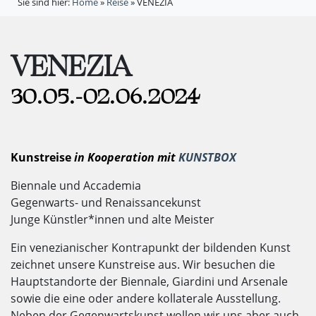
Sie sind hier:
Home
»
Reise
»
VENEZIA
VENEZIA
30.05.-02.06.2024
Kunstreise
i
n Kooperation mit
KUNSTBOX
Biennale und Accademia
Gegenwarts- und Renaissancekunst
Junge Künstler*innen und alte Meister
Ein venezianischer Kontrapunkt der bildenden Kunst
zeichnet unsere Kunstreise aus. Wir besuchen die
Hauptstandorte der Biennale, Giardini und Arsenale
sowie die eine oder andere kollaterale Ausstellung.
Neben der Gegenwartskunst wollen wir uns aber auch