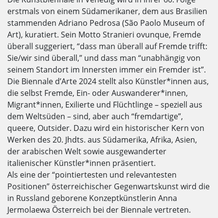
erstmals von einem Südamerikaner, dem aus Brasilien
stammenden Adriano Pedrosa (São Paolo Museum of
Art), kuratiert. Sein Motto Stranieri ovunque, Fremde
überall suggeriert, “dass man überall auf Fremde trifft:
Sie/wir sind überall,” und dass man “unabhängig von
seinem Standort im Innersten immer ein Fremder ist”.
Die Biennale d’Arte 2024 stellt also Künstler*innen aus,
die selbst Fremde, Ein- oder Auswanderer*innen,
Migrant*innen, Exilierte und Flüchtlinge – speziell aus
dem Weltsüden – sind, aber auch “fremdartige”,
queere, Outsider. Dazu wird ein historischer Kern von
Werken des 20. Jhdts. aus Südamerika, Afrika, Asien,
der arabischen Welt sowie ausgewanderter
italienischer Künstler*innen präsentiert.
Als eine der “pointiertesten und relevantesten
Positionen” österreichischer Gegenwartskunst wird die
in Russland geborene Konzeptkünstlerin Anna
Jermolaewa Österreich bei der Biennale vertreten.