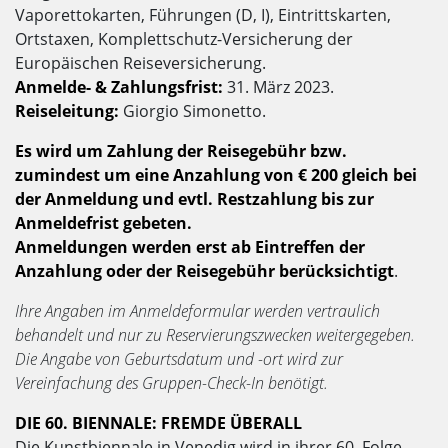
Vaporettokarten, Führungen (D, I), Eintrittskarten,
Ortstaxen, Komplettschutz-Versicherung der
Europäischen Reiseversicherung.
Anmelde- & Zahlungsfrist:
31. März 2023.
Reiseleitung:
Giorgio Simonetto.
Es wird um Zahlung der Reisegebühr bzw.
zumindest um eine Anzahlung von € 200 gleich bei
der Anmeldung und evtl. Restzahlung bis zur
Anmeldefrist gebeten.
Anmeldungen werden erst ab Eintreffen der
Anzahlung oder der Reisegebühr berücksichtigt
.
Ihre Angaben im Anmeldeformular werden vertraulich
behandelt und nur zu Reservierungszwecken weitergegeben.
Die Angabe von Geburtsdatum und -ort wird zur
Vereinfachung des Gruppen-Check-In benötigt.
DIE 60. BIENNALE: FREMDE ÜBERALL
Die Kunstbiennale in Venedig wird in ihrer 60. Folge