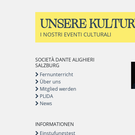
UNSERE KULTU
I NOSTRI EVENTI CULTURALI
SOCIETÀ DANTE ALIGHIERI
SALZBURG
Fernunterricht
Über uns
Mitglied werden
PLIDA
News
INFORMATIONEN
Einstufungstest