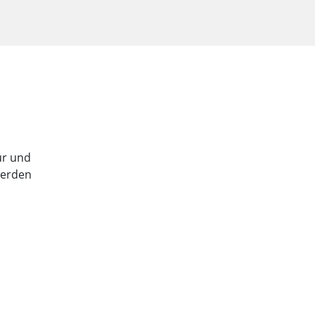
tur und
werden