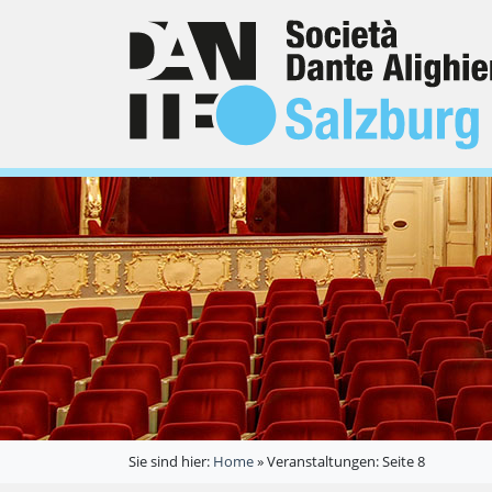
Sie sind hier:
Home
»
Veranstaltungen
: Seite 8