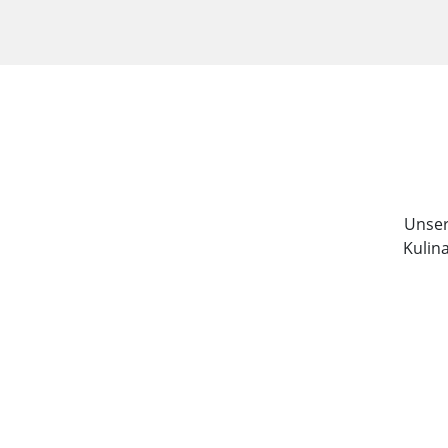
Unser 
Kulin