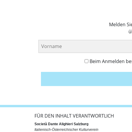
Melden Si
ü
Beim Anmelden best
FÜR DEN INHALT VERANTWORTLICH
Società Dante Alighieri Salzburg
Italienisch-Österreichischer Kulturverein