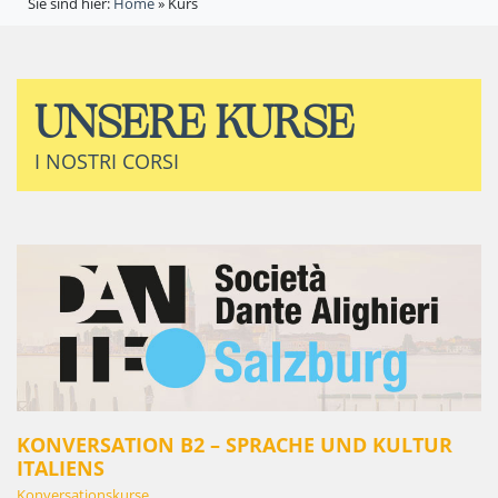
Sie sind hier:
Home
»
Kurs
UNSERE KURSE
I NOSTRI CORSI
KONVERSATION B2 – SPRACHE UND KULTUR
ITALIENS
Konversationskurse