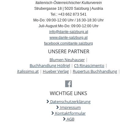
Italienisch-Österreichischer Kulturverein
Strubergasse 18 | 5020 Salzburg | Austria
Tel.: +43 662 873 541
Mo-Do: 09:00-12:00 Uhr / 16:30-18:30 Uhr
Juli-August Mo-Do: 09:00-12:00 Uhr
info@dante-salzburg.at
www.dante-salzburg.at
facebook.com/dante.salzburg
UNSERE PARTNER
Blumen Neuhauser
|
Buchhandlung Höllrigl
|
C5 Rinascimento
|
italissimo.at
|
Hueber Verlag
|
Rupertus Buchhandlung
|
WICHTIGE LINKS
Datenschutzerklärung
Impressum
Kontaktformular
AGB