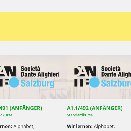
/491 (ANFÄNGER)
A1.1/492 (ANFÄNGER)
rdkurse
Standardkurse
ernen:
Alphabet,
Wir lernen:
Alphabet,