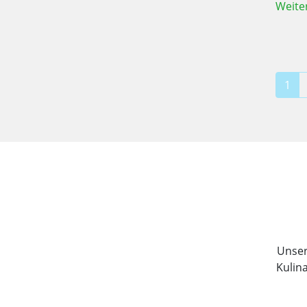
Weite
1
Unser 
Kulin