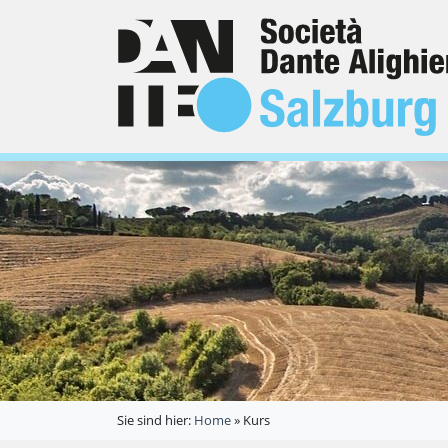
Sie sind hier:
Home
»
Kurs