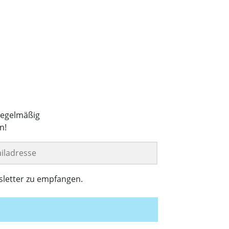
regelmäßig
n!
sletter zu empfangen.