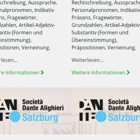
schreibung, Aussprache,
Rechtschreibung, Aussprach
nalpronomen, Indikativ
Personalpronomen, Indikativ
ns, Fragewörter,
Präsens, Fragewörter,
ahlen, Artikel-Adjektiv-
Grundzahlen, Artikel-Adjektiv
antiv (Formen und
Substantiv (Formen und
instimmung),
Übereinstimmung),
sitionen, Verneinung.
Präpositionen, Verneinung.
rlesen…
Weiterlesen…
re Informationen
Weitere Informationen