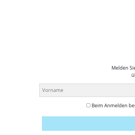
Melden Si
ü
Beim Anmelden best