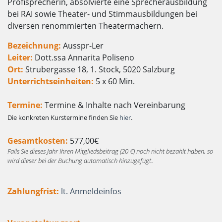
Profisprecherin, absolvierte eine Sprecherausbildung
bei RAI sowie Theater- und Stimmausbildungen bei
diversen renommierten Theatermachern.
Bezeichnung:
Ausspr-Ler
Leiter:
Dott.ssa Annarita Poliseno
Ort:
Strubergasse 18, 1. Stock, 5020 Salzburg
Unterrichtseinheiten:
5 x 60 Min.
Termine:
Termine & Inhalte nach Vereinbarung
Die konkreten Kurstermine finden Sie
hier
.
Gesamtkosten:
577,00€
Falls Sie dieses Jahr Ihren Mitgliedsbeitrag (20 €) noch nicht bezahlt haben, so
wird dieser bei der Buchung automatisch hinzugefügt
.
Zahlungfrist:
lt. Anmeldeinfos