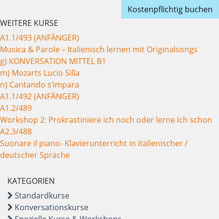
Kostenpflichtig buchen
WEITERE KURSE
A1.1/493 (ANFÄNGER)
Musica & Parole – Italienisch lernen mit Originalsongs
g) KONVERSATION MITTEL B1
m) Mozarts Lucio Silla
n) Cantando s‘impara
A1.1/492 (ANFÄNGER)
A1.2/489
Workshop 2: Prokrastiniere ich noch oder lerne ich schon
A2.3/488
Suonare il piano- Klavierunterricht in italienischer /
deutscher Sprache
KATEGORIEN
Standardkurse
Konversationskurse