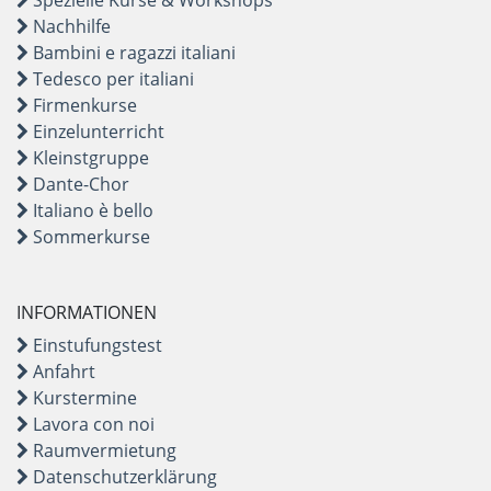
Spezielle Kurse & Workshops
Nachhilfe
Bambini e ragazzi italiani
Tedesco per italiani
Firmenkurse
Einzelunterricht
Kleinstgruppe
Dante-Chor
Italiano è bello
Sommerkurse
INFORMATIONEN
Einstufungstest
Anfahrt
Kurstermine
Lavora con noi
Raumvermietung
Datenschutzerklärung