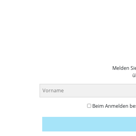
Melden Si
ü
Beim Anmelden best