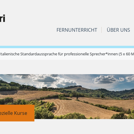
FERNUNTERRICHT
ÜBER UNS
ienische Standardaussprache für professionelle Sprecher*innen (5 x 60 M
ezielle Kurse