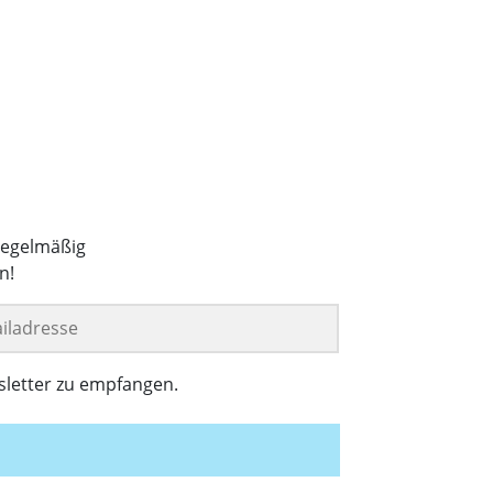
regelmäßig
n!
sletter zu empfangen.