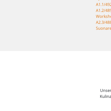
A1.1/49
A1.2/48
Worksho
A2.3/48
Suonare 
Unser 
Kulin