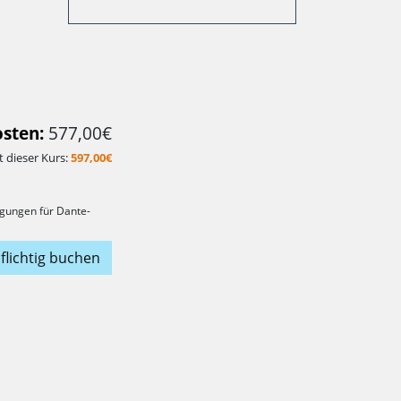
sten:
577,00€
 dieser Kurs:
597,00€
gungen für Dante-
flichtig buchen