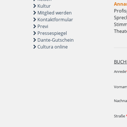
Annar
Kultur
Profis
Mitglied werden
Sprec
Kontaktformular
Stimm
Previ
Theat
Pressespiegel
Dante-Gutschein
Cultura online
BUCH
Anrede
Vorna
Nachn
Straße