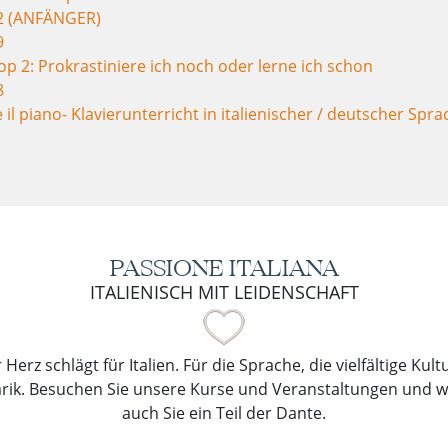
2 (ANFÄNGER)
9
p 2: Prokrastiniere ich noch oder lerne ich schon
8
il piano- Klavierunterricht in italienischer / deutscher Spra
PASSIONE ITALIANA
ITALIENISCH MIT LEIDENSCHAFT
Herz schlägt für Italien. Für die Sprache, die vielfältige Kul
arik. Besuchen Sie unsere Kurse und Veranstaltungen und 
auch Sie ein Teil der Dante.