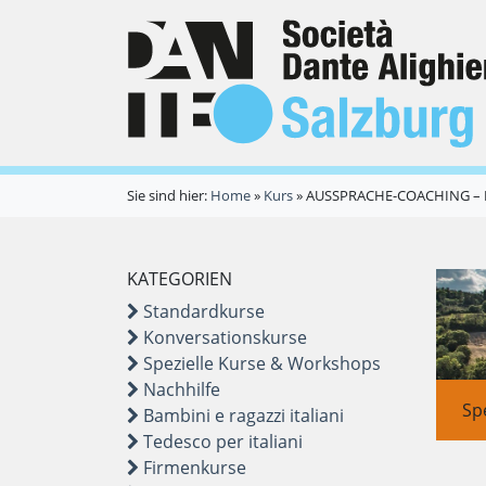
Sie sind hier:
Home
»
Kurs
»
AUSSPRACHE-COACHING – Ital
KATEGORIEN
Standardkurse
Konversationskurse
Spezielle Kurse & Workshops
Nachhilfe
Sp
Bambini e ragazzi italiani
Tedesco per italiani
Firmenkurse