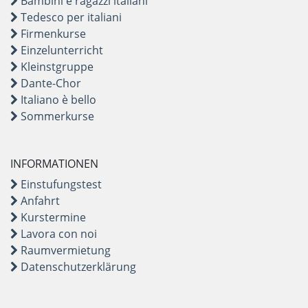
Bambini e ragazzi italiani
Tedesco per italiani
Firmenkurse
Einzelunterricht
Kleinstgruppe
Dante-Chor
Italiano è bello
Sommerkurse
INFORMATIONEN
Einstufungstest
Anfahrt
Kurstermine
Lavora con noi
Raumvermietung
Datenschutzerklärung