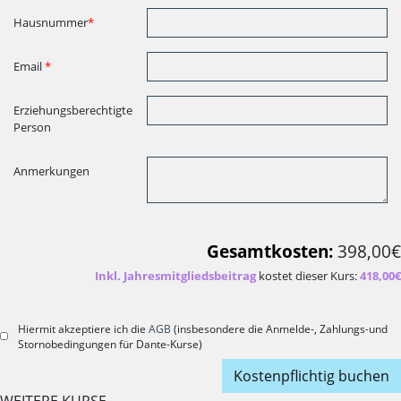
Hausnummer
*
Email
*
Erziehungsberechtigte
Person
Anmerkungen
Gesamtkosten:
398,00€
Inkl. Jahresmitgliedsbeitrag
kostet dieser Kurs:
418,00€
Hiermit akzeptiere ich die
AGB
(insbesondere die Anmelde-, Zahlungs-und
Stornobedingungen für Dante-Kurse)
Kostenpflichtig buchen