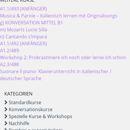
WEITERE KURSE
A1.1/493 (ANFÄNGER)
Musica & Parole – Italienisch lernen mit Originalsongs
g) KONVERSATION MITTEL B1
m) Mozarts Lucio Silla
n) Cantando s‘impara
A1.1/492 (ANFÄNGER)
A1.2/489
Workshop 2: Prokrastiniere ich noch oder lerne ich schon
A2.3/488
Suonare il piano- Klavierunterricht in italienischer /
deutscher Sprache
KATEGORIEN
Standardkurse
Konversationskurse
Spezielle Kurse & Workshops
Nachhilfe