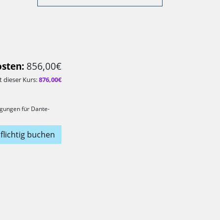
sten:
856,00€
 dieser Kurs:
876,00€
gungen für Dante-
flichtig buchen