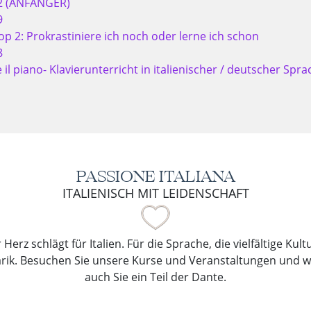
2 (ANFÄNGER)
9
p 2: Prokrastiniere ich noch oder lerne ich schon
8
il piano- Klavierunterricht in italienischer / deutscher Spra
PASSIONE ITALIANA
ITALIENISCH MIT LEIDENSCHAFT
Herz schlägt für Italien. Für die Sprache, die vielfältige Kul
arik. Besuchen Sie unsere Kurse und Veranstaltungen und 
auch Sie ein Teil der Dante.