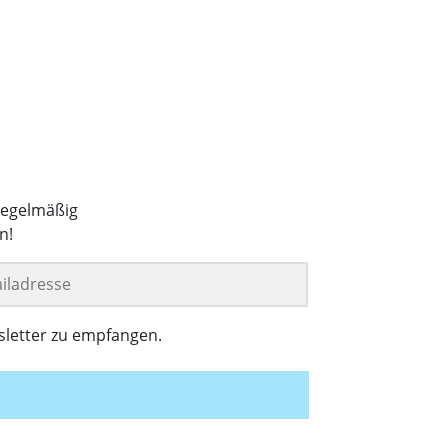
regelmäßig
n!
sletter zu empfangen.