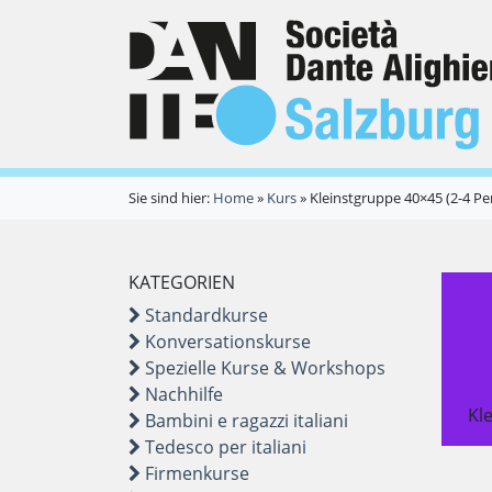
Sie sind hier:
Home
»
Kurs
»
Kleinstgruppe 40×45 (2-4 P
KATEGORIEN
Standardkurse
Konversationskurse
Spezielle Kurse & Workshops
Nachhilfe
Kl
Bambini e ragazzi italiani
Tedesco per italiani
Firmenkurse