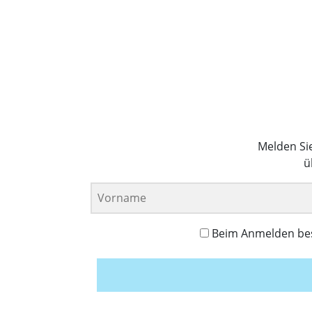
Melden Si
ü
Beim Anmelden best