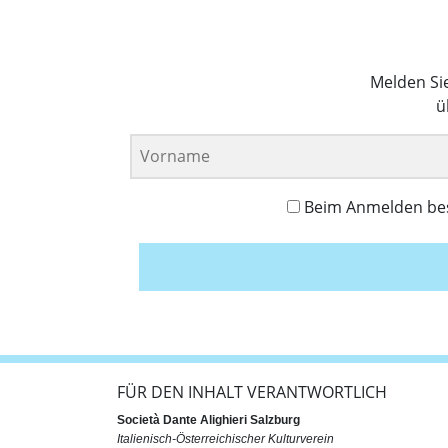
Melden Si
ü
Beim Anmelden best
FÜR DEN INHALT VERANTWORTLICH
Società Dante Alighieri Salzburg
Italienisch-Österreichischer Kulturverein