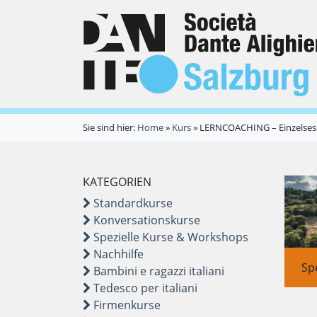
Sie sind hier:
Home
»
Kurs
»
LERNCOACHING – Einzelsessi
KATEGORIEN
Standardkurse
Konversationskurse
Spezielle Kurse & Workshops
Nachhilfe
Sp
Bambini e ragazzi italiani
Tedesco per italiani
Firmenkurse