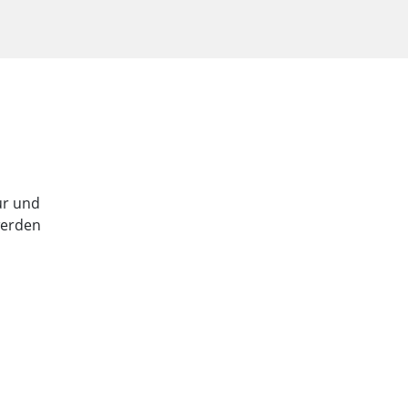
tur und
werden